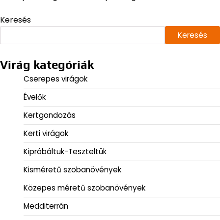
Keresés
Keresés
Virág kategóriák
Cserepes virágok
Évelők
Kertgondozás
Kerti virágok
Kipróbáltuk-Teszteltük
Kisméretű szobanövények
Közepes méretű szobanövények
Medditerrán