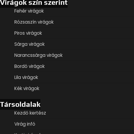
Virágok szín szerint
Fehér virágok
Rózsaszín virágok
Piros virágok
Sárga virágok
Narancssárga virágok
Bordó virágok
Lila virágok
Kék virágok
Társoldalak
Kezdő kertész
Virág infó