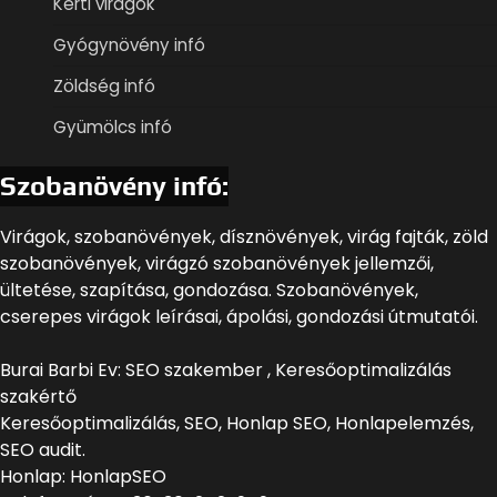
Kerti virágok
Gyógynövény infó
Zöldség infó
Gyümölcs infó
Szobanövény infó:
Virágok, szobanövények, dísznövények, virág fajták, zöld
szobanövények, virágzó szobanövények jellemzői,
ültetése, szapítása, gondozása. Szobanövények,
cserepes virágok leírásai, ápolási, gondozási útmutatói.
Burai Barbi Ev: SEO szakember , Keresőoptimalizálás
szakértő
Keresőoptimalizálás, SEO, Honlap SEO, Honlapelemzés,
SEO audit.
Honlap: HonlapSEO