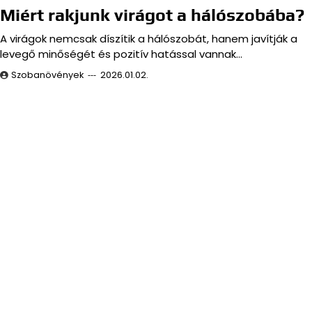
Miért rakjunk virágot a hálószobába?
A virágok nemcsak díszítik a hálószobát, hanem javítják a
levegő minőségét és pozitív hatással vannak…
Szobanövények
2026.01.02.