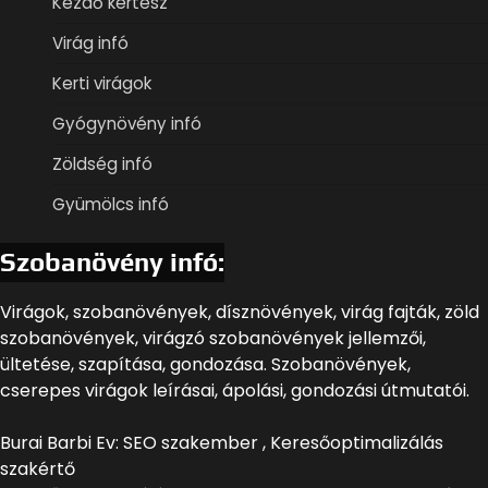
Kezdő kertész
Virág infó
Kerti virágok
Gyógynövény infó
Zöldség infó
Gyümölcs infó
Szobanövény infó:
Virágok, szobanövények, dísznövények, virág fajták, zöld
szobanövények, virágzó szobanövények jellemzői,
ültetése, szapítása, gondozása. Szobanövények,
cserepes virágok leírásai, ápolási, gondozási útmutatói.
Burai Barbi Ev: SEO szakember , Keresőoptimalizálás
szakértő