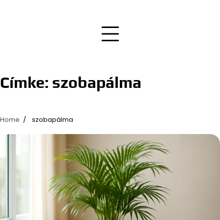
Címke:
szobapálma
Home
szobapálma