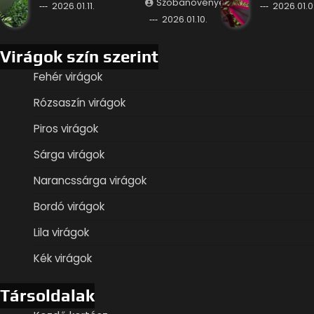
Szobanövények
2026.01.11.
2026.01.0
2026.01.10.
Virágok szín szerint
Fehér virágok
Rózsaszín virágok
Piros virágok
Sárga virágok
Narancssárga virágok
Bordó virágok
Lila virágok
Kék virágok
Társoldalak