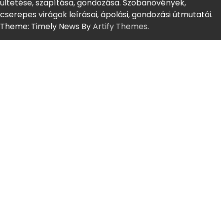
ültetése, szapítása, gondozása. Szobanövények,
cserepes virágok leírásai, ápolási, gondozási útmutatói.
Theme: Timely News By
Artify Themes
.