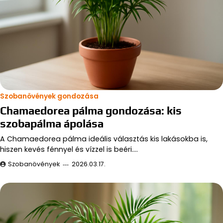
Szobanövények gondozása
Chamaedorea pálma gondozása: kis
szobapálma ápolása
A Chamaedorea pálma ideális választás kis lakásokba is,
hiszen kevés fénnyel és vízzel is beéri.…
Szobanövények
2026.03.17.