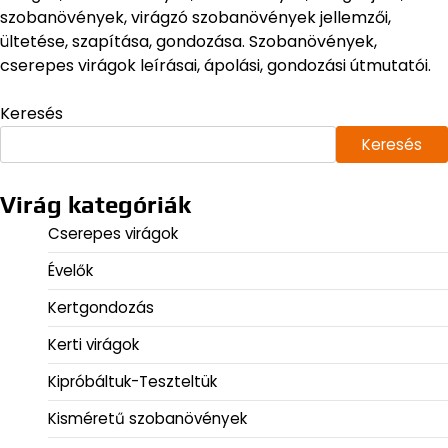
szobanövények, virágzó szobanövények jellemzői,
ültetése, szapítása, gondozása. Szobanövények,
cserepes virágok leírásai, ápolási, gondozási útmutatói.
Keresés
Keresés
Virág kategóriák
Cserepes virágok
Évelők
Kertgondozás
Kerti virágok
Kipróbáltuk-Teszteltük
Kisméretű szobanövények