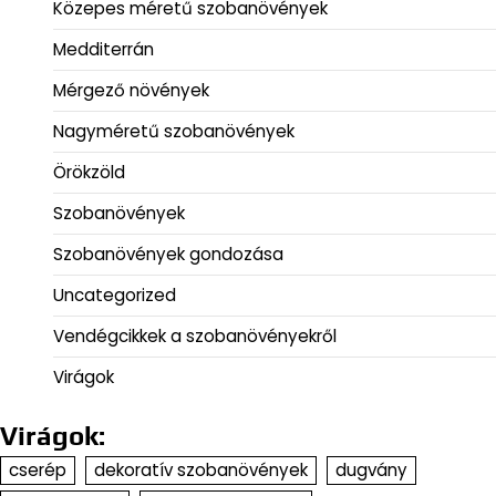
Közepes méretű szobanövények
Medditerrán
Mérgező növények
Nagyméretű szobanövények
Örökzöld
Szobanövények
Szobanövények gondozása
Uncategorized
Vendégcikkek a szobanövényekről
Virágok
Virágok:
cserép
dekoratív szobanövények
dugvány