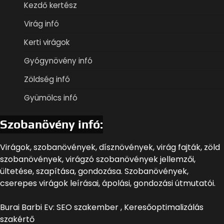
Kezdő kertész
Virág infó
Kerti virágok
Gyógynövény infó
Zöldség infó
Gyümölcs infó
Szobanövény infó:
Virágok, szobanövények, dísznövények, virág fajták, zöld
szobanövények, virágzó szobanövények jellemzői,
ültetése, szapítása, gondozása. Szobanövények,
cserepes virágok leírásai, ápolási, gondozási útmutatói.
Burai Barbi Ev: SEO szakember , Keresőoptimalizálás
szakértő