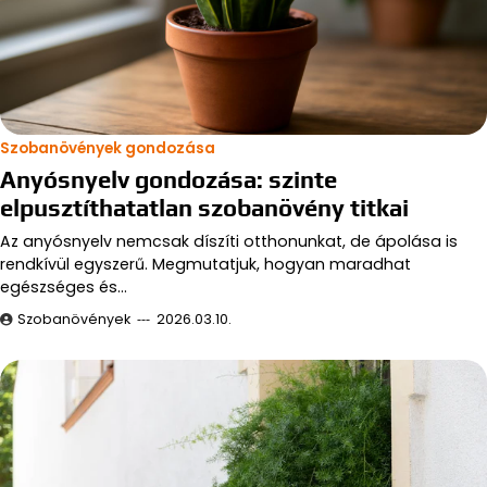
Szobanövények gondozása
Anyósnyelv gondozása: szinte
elpusztíthatatlan szobanövény titkai
Az anyósnyelv nemcsak díszíti otthonunkat, de ápolása is
rendkívül egyszerű. Megmutatjuk, hogyan maradhat
egészséges és…
Szobanövények
2026.03.10.