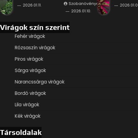
Szobanövények
2026.01.11.
2026.01.0
2026.01.10.
Virágok szín szerint
Fehér virágok
Rózsaszín virágok
Piros virágok
Sárga virágok
Narancssárga virágok
Bordó virágok
Lila virágok
Kék virágok
Társoldalak