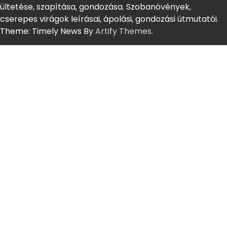
ültetése, szapítása, gondozása. Szobanövények,
cserepes virágok leírásai, ápolási, gondozási útmutatói.
Theme: Timely News By
Artify Themes
.