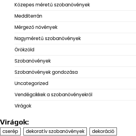
Közepes méretű szobanövények
Medditerrán
Mérgező növények
Nagyméretű szobanövények
Örökzöld
Szobanövények
Szobanövények gondozása
Uncategorized
Vendégcikkek a szobanövényekről
Virágok
Virágok:
cserép
dekoratív szobanövények
dekoráció