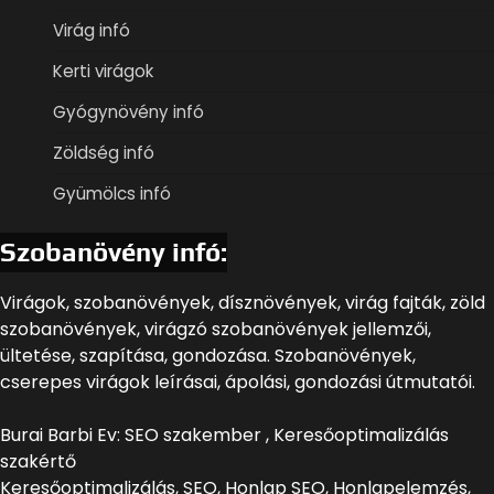
Virág infó
Kerti virágok
Gyógynövény infó
Zöldség infó
Gyümölcs infó
Szobanövény infó:
Virágok, szobanövények, dísznövények, virág fajták, zöld
szobanövények, virágzó szobanövények jellemzői,
ültetése, szapítása, gondozása. Szobanövények,
cserepes virágok leírásai, ápolási, gondozási útmutatói.
Burai Barbi Ev: SEO szakember , Keresőoptimalizálás
szakértő
Keresőoptimalizálás, SEO, Honlap SEO, Honlapelemzés,