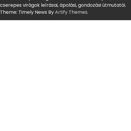
cserepes virágok leírásai, ápolási, gondozási útmutatói.
Theme: Timely News By
Artify Themes
.