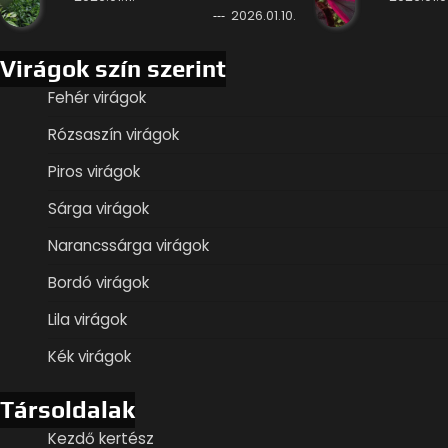
2026.01.10.
Virágok szín szerint
Fehér virágok
Rózsaszín virágok
Piros virágok
Sárga virágok
Narancssárga virágok
Bordó virágok
Lila virágok
Kék virágok
Társoldalak
Kezdő kertész