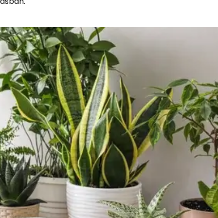
kásban.