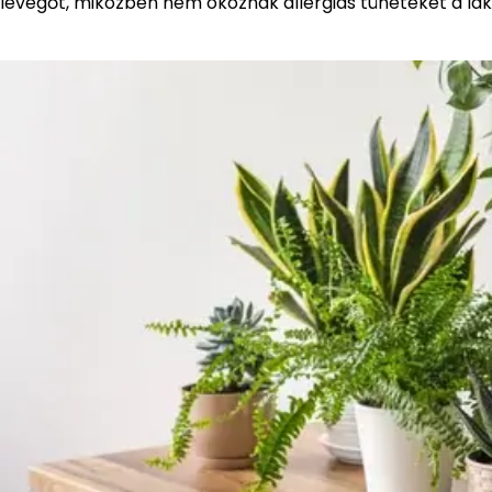
levegőt, miközben nem okoznak allergiás tüneteket a la