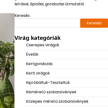
leírásai, ápolási, gondozási útmutatói.
Keresés
Keresés
Virág kategóriák
Cserepes virágok
Évelők
Kertgondozás
Kerti virágok
Kipróbáltuk-Teszteltük
Kisméretű szobanövények
Közepes méretű szobanövények