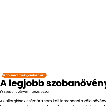
Szobanövények gondozása
A legjobb szobanövén
Szobanövények
2025.09.03.
Az allergiások számára sem kell lemondani a zöld növény