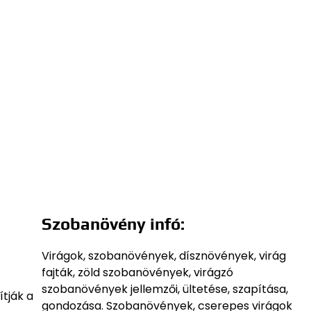
Szobanövény infó:
Virágok, szobanövények, dísznövények, virág
fajták, zöld szobanövények, virágzó
szobanövények jellemzői, ültetése, szapítása,
tják a
gondozása. Szobanövények, cserepes virágok