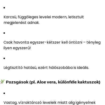
Karcsú, függőleges levelei modern, letisztult
megjelenést adnak.
Csak havonta egyszer-kétszer kell öntözni – tényleg
ilyen egyszerű!
Légtisztító hatású, ezért hálószobába is ideális.
Pozsgások (pl. Aloe vera, különféle kaktuszok)
Vastag, vízraktározó leveleik miatt alig igényelnek