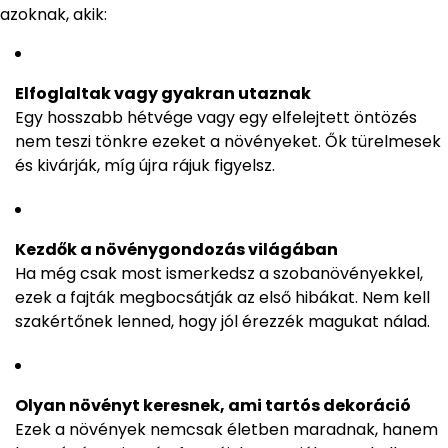
azoknak, akik:
Elfoglaltak vagy gyakran utaznak
Egy hosszabb hétvége vagy egy elfelejtett öntözés
nem teszi tönkre ezeket a növényeket. Ők türelmesek
és kivárják, míg újra rájuk figyelsz.
Kezdők a növénygondozás világában
Ha még csak most ismerkedsz a szobanövényekkel,
ezek a fajták megbocsátják az első hibákat. Nem kell
szakértőnek lenned, hogy jól érezzék magukat nálad.
Olyan növényt keresnek, ami tartós dekoráció
Ezek a növények nemcsak életben maradnak, hanem