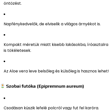
öntözést.
Napfénykedvelők, de elviselik a világos árnyékot is.
Kompakt méretük miatt kisebb lakásokba, íróasztalra
is tökéletesek.
Az Aloe vera leve belsőleg és külsőleg is hasznos lehet!
Szobai futóka (Epipremnum aureum)
Csodásan kúszik lefelé polcról vagy fut fel karóra.