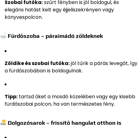
Szobai futóka:
szűrt fényben is jól boldogul, és
elegáns hatást kelt egy éjjeliszekrényen vagy
könyvespolcon.
Fürdőszoba – páraimádó zöldeknek
Zöldike és szobai futóka:
jól tűrik a párás levegőt, így
a fürdőszobában is boldogulnak.
Tipp:
tartsd őket a mosdó közelében vagy egy kisebb
fürdőszobai polcon, ha van természetes fény.
Dolgozósarok – frissítő hangulat otthon is