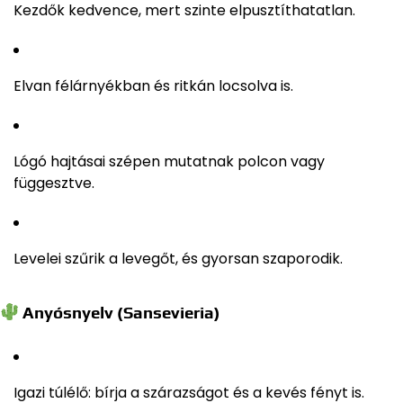
Kezdők kedvence, mert szinte elpusztíthatatlan.
Elvan félárnyékban és ritkán locsolva is.
Lógó hajtásai szépen mutatnak polcon vagy
függesztve.
Levelei szűrik a levegőt, és gyorsan szaporodik.
Anyósnyelv (Sansevieria)
Igazi túlélő: bírja a szárazságot és a kevés fényt is.