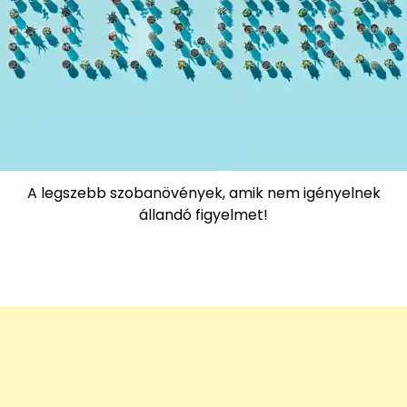
A legszebb szobanövények, amik nem igényelnek
állandó figyelmet!