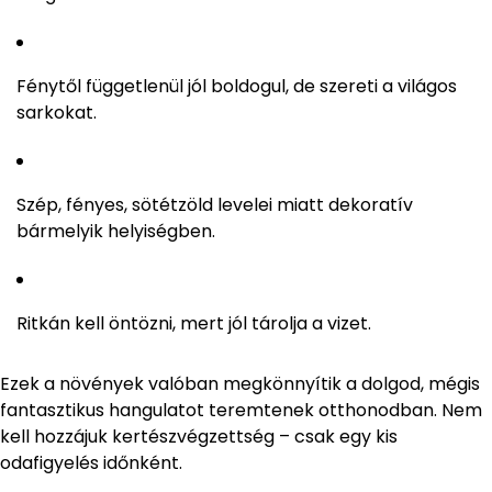
Fénytől függetlenül jól boldogul, de szereti a világos
sarkokat.
Szép, fényes, sötétzöld levelei miatt dekoratív
bármelyik helyiségben.
Ritkán kell öntözni, mert jól tárolja a vizet.
Ezek a növények valóban megkönnyítik a dolgod, mégis
fantasztikus hangulatot teremtenek otthonodban. Nem
kell hozzájuk kertészvégzettség – csak egy kis
odafigyelés időnként.