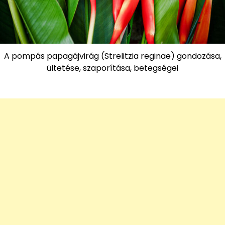
A pompás papagájvirág (Strelitzia reginae) gondozása,
ültetése, szaporítása, betegségei