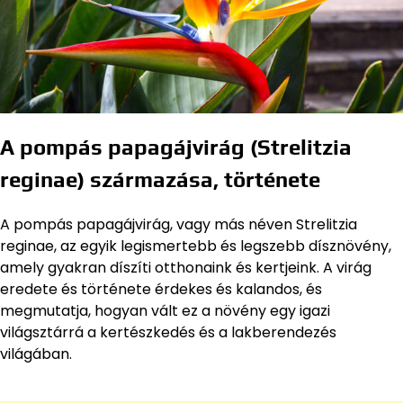
A pompás papagájvirág (Strelitzia
reginae) származása, története
A pompás papagájvirág, vagy más néven Strelitzia
reginae, az egyik legismertebb és legszebb dísznövény,
amely gyakran díszíti otthonaink és kertjeink. A virág
eredete és története érdekes és kalandos, és
megmutatja, hogyan vált ez a növény egy igazi
világsztárrá a kertészkedés és a lakberendezés
világában.