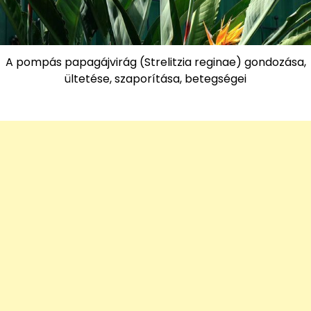
A pompás papagájvirág (Strelitzia reginae) gondozása,
ültetése, szaporítása, betegségei