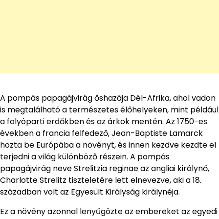
A pompás papagájvirág őshazája Dél-Afrika, ahol vadon
is megtalálható a természetes élőhelyeken, mint például
a folyóparti erdőkben és az árkok mentén. Az 1750-es
években a francia felfedező, Jean-Baptiste Lamarck
hozta be Európába a növényt, és innen kezdve kezdte el
terjedni a világ különböző részein. A pompás
papagájvirág neve Strelitzia reginae az angliai királynő,
Charlotte Strelitz tiszteletére lett elnevezve, aki a 18.
században volt az Egyesült Királyság királynéja.
Ez a növény azonnal lenyűgözte az embereket az egyedi