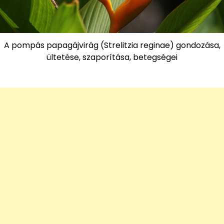
A pompás papagájvirág (Strelitzia reginae) gondozása,
ültetése, szaporítása, betegségei