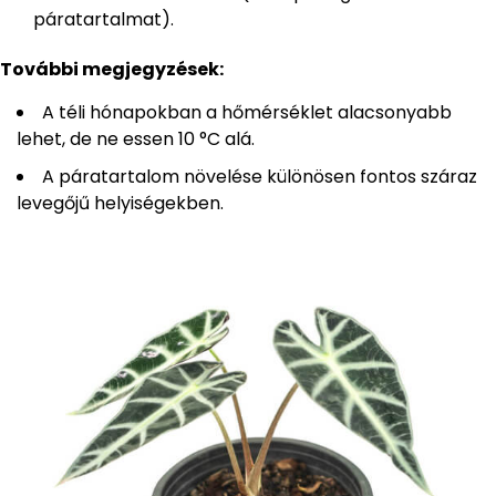
páratartalmat).
További megjegyzések:
A téli hónapokban a hőmérséklet alacsonyabb
lehet, de ne essen 10 °C alá.
A páratartalom növelése különösen fontos száraz
levegőjű helyiségekben.