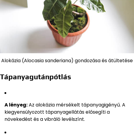
Alokázia (Alocasia sanderiana) gondozása és átültetése
Tápanyagutánpótlás
A lényeg:
Az alokázia mérsékelt tápanyagigényű. A
kiegyensúlyozott tápanyagellátás elősegíti a
növekedést és a vibráló levélszínt.