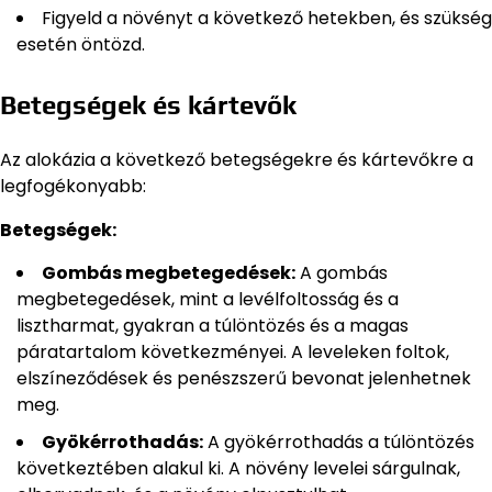
Figyeld a növényt a következő hetekben, és szükség
esetén öntözd.
Betegségek és kártevők
Az alokázia a következő betegségekre és kártevőkre a
legfogékonyabb:
Betegségek:
Gombás megbetegedések:
A gombás
megbetegedések, mint a levélfoltosság és a
lisztharmat, gyakran a túlöntözés és a magas
páratartalom következményei. A leveleken foltok,
elszíneződések és penészszerű bevonat jelenhetnek
meg.
Gyökérrothadás:
A gyökérrothadás a túlöntözés
következtében alakul ki. A növény levelei sárgulnak,