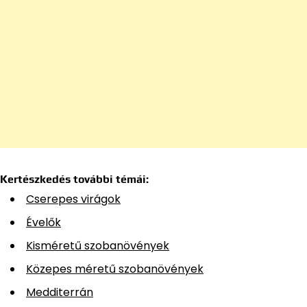
Kertészkedés további témái:
Cserepes virágok
Évelők
Kisméretű szobanövények
Közepes méretű szobanövények
Medditerrán