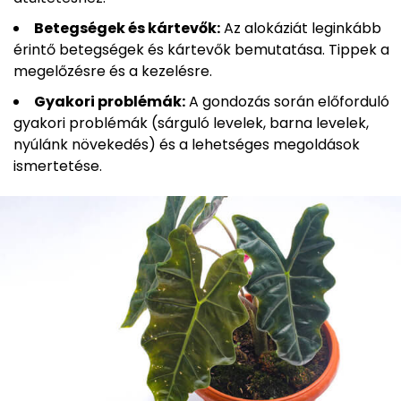
Betegségek és kártevők:
Az alokáziát leginkább
érintő betegségek és kártevők bemutatása. Tippek a
megelőzésre és a kezelésre.
Gyakori problémák:
A gondozás során előforduló
gyakori problémák (sárguló levelek, barna levelek,
nyúlánk növekedés) és a lehetséges megoldások
ismertetése.