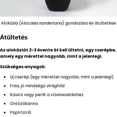
Alokázia (Alocasia sanderiana) gondozása és átültetése
Átültetés
Az alokáziát 2-3 évente át kell ültetni, egy cserépbe,
amely egy mérettel nagyobb, mint a jelenlegi.
Szükséges anyagok:
Új cserép (egy mérettel nagyobb, mint a jelenlegi)
Friss, jó minőségű virágföld
Kavics vagy perlit a vízelvezetéshez
Öntözőkanna
Papírtörlő