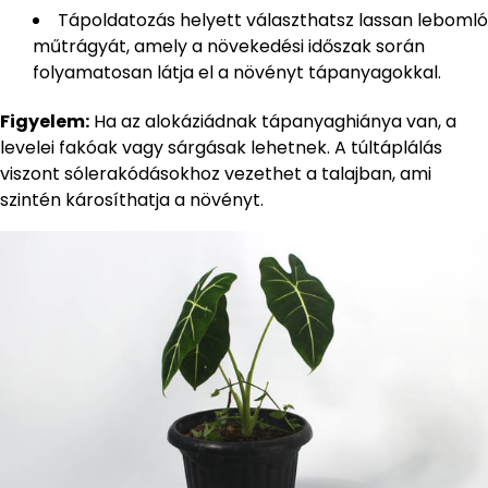
Tápoldatozás helyett választhatsz lassan lebomló
műtrágyát, amely a növekedési időszak során
folyamatosan látja el a növényt tápanyagokkal.
Figyelem:
Ha az alokáziádnak tápanyaghiánya van, a
levelei fakóak vagy sárgásak lehetnek. A túltáplálás
viszont sólerakódásokhoz vezethet a talajban, ami
szintén károsíthatja a növényt.