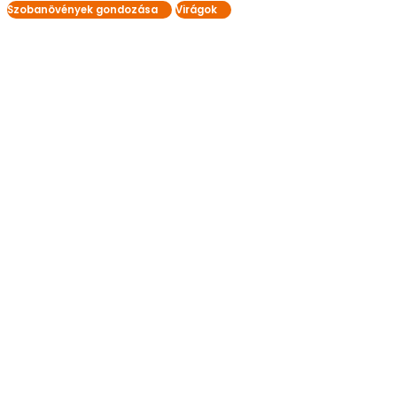
Szobanövények gondozása
Virágok