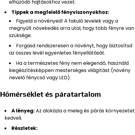
elhúzódó hajtásokhoz vezet.
Tippek a megfelelő fényviszonyokhoz:
Figyeld a növényed! A fakuló levelek vagy a
megnyúlt növekedés arra utal, hogy több fényre van
szüksége.
Forgasd rendszeresen a növényt, hogy biztosítsd
az összes levél egyenletes fényellátását.
Ha a természetes fény nem elegendő, használd
kiegészítésképpen mesterséges világítást (növény
nevelő fénycső vagy LED).
Hőmérséklet és páratartalom
A lényeg:
Az alokázia a meleg és párás környezetet
kedveli.
Részletek: