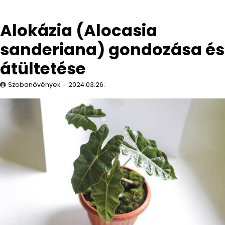
Alokázia (Alocasia
sanderiana) gondozása és
átültetése
Szobanövények
2024.03.26.