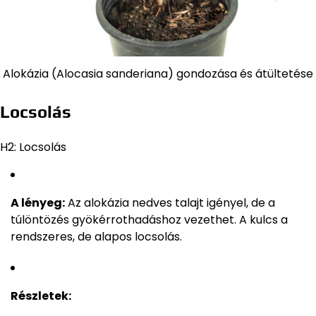
Alokázia (Alocasia sanderiana) gondozása és átültetése
Locsolás
H2: Locsolás
A lényeg:
Az alokázia nedves talajt igényel, de a
túlöntözés gyökérrothadáshoz vezethet. A kulcs a
rendszeres, de alapos locsolás.
Részletek: