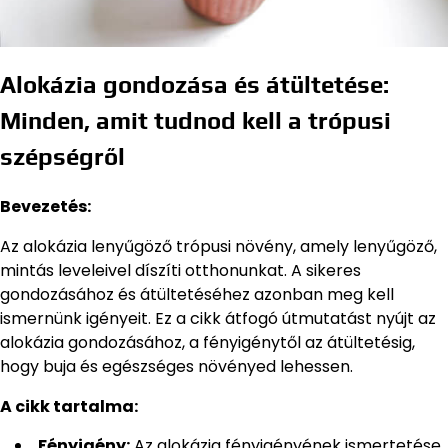
Alokázia gondozása és átültetése:
Minden, amit tudnod kell a trópusi
szépségről
Bevezetés:
Az alokázia lenyűgöző trópusi növény, amely lenyűgöző,
mintás leveleivel díszíti otthonunkat. A sikeres
gondozásához és átültetéséhez azonban meg kell
ismernünk igényeit. Ez a cikk átfogó útmutatást nyújt az
alokázia gondozásához, a fényigénytől az átültetésig,
hogy buja és egészséges növényed lehessen.
A cikk tartalma:
Fényigény:
Az alokázia fényigényének ismertetése,