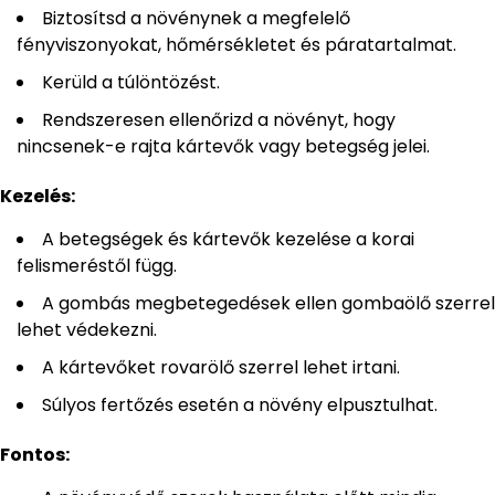
Biztosítsd a növénynek a megfelelő
fényviszonyokat, hőmérsékletet és páratartalmat.
Kerüld a túlöntözést.
Rendszeresen ellenőrizd a növényt, hogy
nincsenek-e rajta kártevők vagy betegség jelei.
Kezelés:
A betegségek és kártevők kezelése a korai
felismeréstől függ.
A gombás megbetegedések ellen gombaölő szerrel
lehet védekezni.
A kártevőket rovarölő szerrel lehet irtani.
Súlyos fertőzés esetén a növény elpusztulhat.
Fontos: