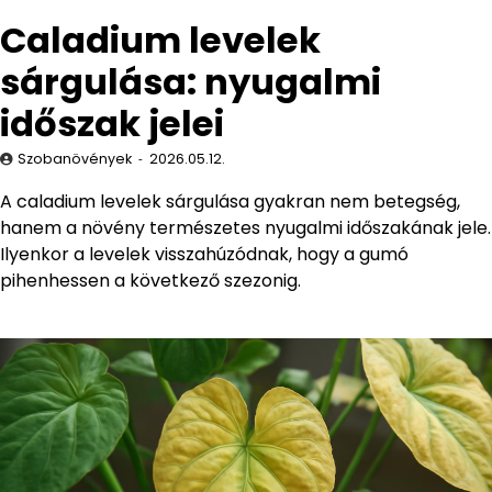
Caladium levelek
sárgulása: nyugalmi
időszak jelei
Szobanövények
2026.05.12.
A caladium levelek sárgulása gyakran nem betegség,
hanem a növény természetes nyugalmi időszakának jele.
Ilyenkor a levelek visszahúzódnak, hogy a gumó
pihenhessen a következő szezonig.