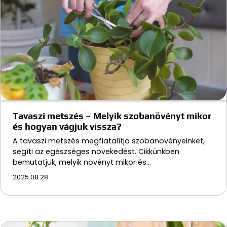
Tavaszi metszés – Melyik szobanövényt mikor
és hogyan vágjuk vissza?
A tavaszi metszés megfiatalítja szobanövényeinket,
segíti az egészséges növekedést. Cikkünkben
bemutatjuk, melyik növényt mikor és…
2025.08.28.