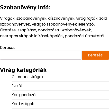
Szobanövény infó:
Virágok, szobanövények, dísznövények, virág fajták, zöld
szobanövények, virágzó szobanövények jellemzői,
ültetése, szapítása, gondozása. Szobanövények,
cserepes virágok leírásai, ápolási, gondozási útmutatói.
Keresés
Keresés
Virág kategóriák
Cserepes virágok
Évelők
Kertgondozás
Kerti virágok