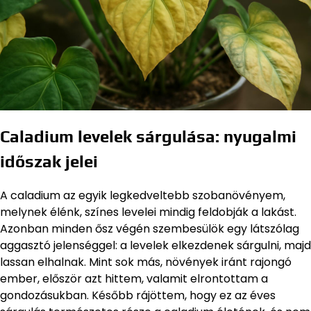
Caladium levelek sárgulása: nyugalmi
időszak jelei
A caladium az egyik legkedveltebb szobanövényem,
melynek élénk, színes levelei mindig feldobják a lakást.
Azonban minden ősz végén szembesülök egy látszólag
aggasztó jelenséggel: a levelek elkezdenek sárgulni, majd
lassan elhalnak. Mint sok más, növények iránt rajongó
ember, először azt hittem, valamit elrontottam a
gondozásukban. Később rájöttem, hogy ez az éves