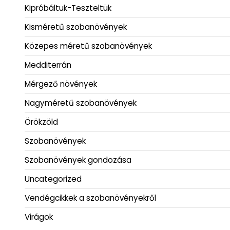
Kipróbáltuk-Teszteltük
Kisméretű szobanövények
Közepes méretű szobanövények
Medditerrán
Mérgező növények
Nagyméretű szobanövények
Örökzöld
Szobanövények
Szobanövények gondozása
Uncategorized
Vendégcikkek a szobanövényekről
Virágok