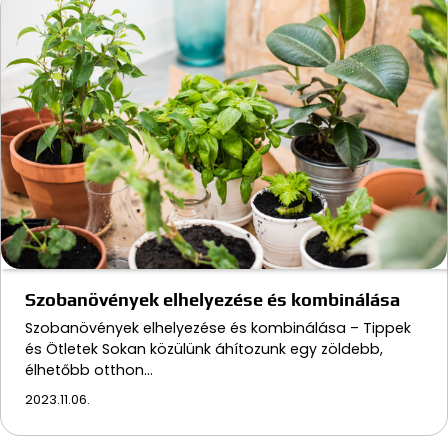
Szobanövények elhelyezése és kombinálása
Szobanövények elhelyezése és kombinálása – Tippek
és Ötletek Sokan közülünk áhítozunk egy zöldebb,
élhetőbb otthon…
2023.11.06.