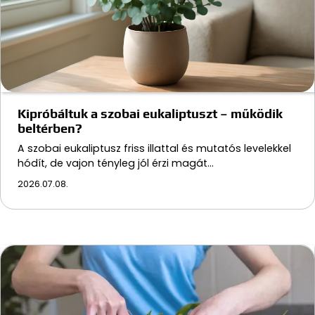
Kipróbáltuk a szobai eukaliptuszt – működik
beltérben?
A szobai eukaliptusz friss illattal és mutatós levelekkel
hódít, de vajon tényleg jól érzi magát…
2026.07.08.