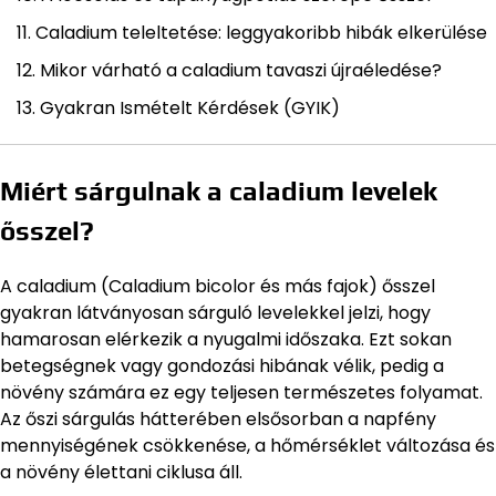
Caladium teleltetése: leggyakoribb hibák elkerülése
Mikor várható a caladium tavaszi újraéledése?
Gyakran Ismételt Kérdések (GYIK)
Miért sárgulnak a caladium levelek
ősszel?
A caladium (Caladium bicolor és más fajok) ősszel
gyakran látványosan sárguló levelekkel jelzi, hogy
hamarosan elérkezik a nyugalmi időszaka. Ezt sokan
betegségnek vagy gondozási hibának vélik, pedig a
növény számára ez egy teljesen természetes folyamat.
Az őszi sárgulás hátterében elsősorban a napfény
mennyiségének csökkenése, a hőmérséklet változása és
a növény élettani ciklusa áll.