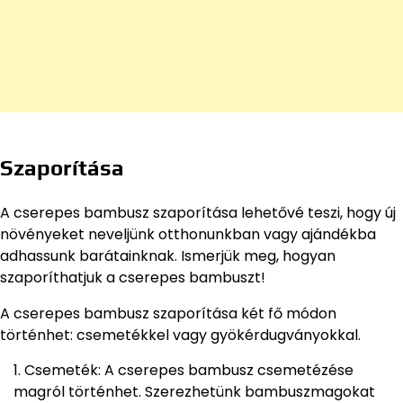
Szaporítása
A cserepes bambusz szaporítása lehetővé teszi, hogy új
növényeket neveljünk otthonunkban vagy ajándékba
adhassunk barátainknak. Ismerjük meg, hogyan
szaporíthatjuk a cserepes bambuszt!
A cserepes bambusz szaporítása két fő módon
történhet: csemetékkel vagy gyökérdugványokkal.
Csemeték: A cserepes bambusz csemetézése
magról történhet. Szerezhetünk bambuszmagokat