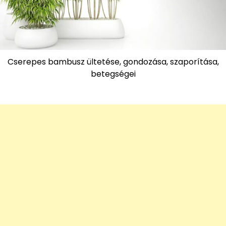
Cserepes bambusz ültetése, gondozása, szaporítása,
betegségei