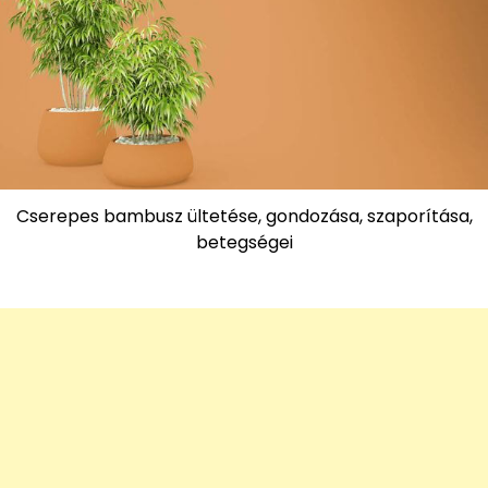
Cserepes bambusz ültetése, gondozása, szaporítása,
betegségei