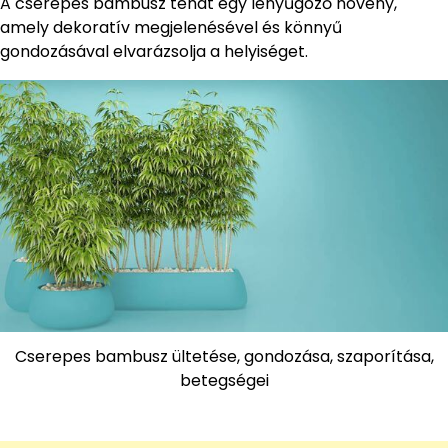
A cserepes bambusz tehát egy lenyűgöző növény,
amely dekoratív megjelenésével és könnyű
gondozásával elvarázsolja a helyiséget.
Cserepes bambusz ültetése, gondozása, szaporítása,
betegségei