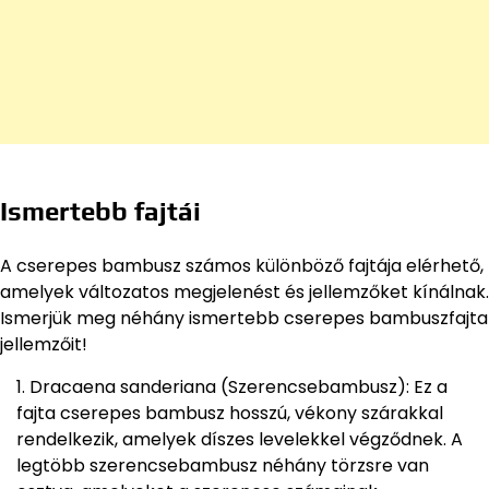
Ismertebb fajtái
A cserepes bambusz számos különböző fajtája elérhető,
amelyek változatos megjelenést és jellemzőket kínálnak.
Ismerjük meg néhány ismertebb cserepes bambuszfajta
jellemzőit!
Dracaena sanderiana (Szerencsebambusz): Ez a
fajta cserepes bambusz hosszú, vékony szárakkal
rendelkezik, amelyek díszes levelekkel végződnek. A
legtöbb szerencsebambusz néhány törzsre van