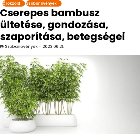
Örökzöld
Szobanövények
Cserepes bambusz
ültetése, gondozása,
szaporítása, betegségei
Szobanövények
2023.06.21.