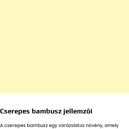
Cserepes bambusz jellemzői
A cserepes bambusz egy varázslatos növény, amely