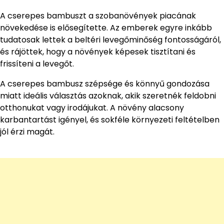
A cserepes bambuszt a szobanövények piacának
növekedése is elősegítette. Az emberek egyre inkább
tudatosak lettek a beltéri levegőminőség fontosságáról,
és rájöttek, hogy a növények képesek tisztítani és
frissíteni a levegőt.
A cserepes bambusz szépsége és könnyű gondozása
miatt ideális választás azoknak, akik szeretnék feldobni
otthonukat vagy irodájukat. A növény alacsony
karbantartást igényel, és sokféle környezeti feltételben
jól érzi magát.