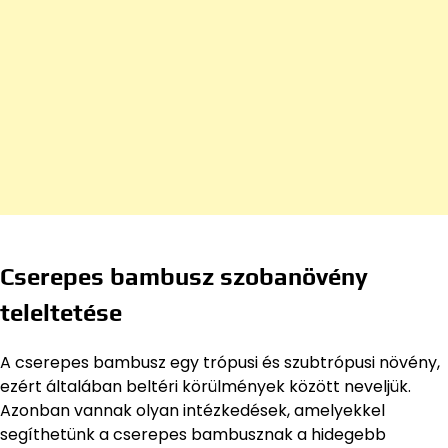
Cserepes bambusz szobanövény
teleltetése
A cserepes bambusz egy trópusi és szubtrópusi növény,
ezért általában beltéri körülmények között neveljük.
Azonban vannak olyan intézkedések, amelyekkel
segíthetünk a cserepes bambusznak a hidegebb