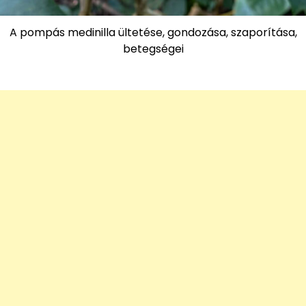
A pompás medinilla ültetése, gondozása, szaporítása,
betegségei