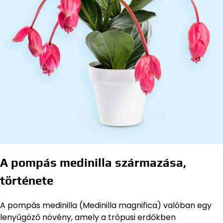
A pompás medinilla származása,
története
A pompás medinilla (Medinilla magnifica) valóban egy
lenyűgöző növény, amely a trópusi erdőkben