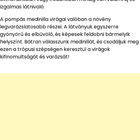
izgalmas látnivaló.
A pompás medinilla virágai valóban a növény
legvarázslatosabb részei. A látványuk egyszerre
gyönyörű és elbűvölő, és képesek feldobni bármelyik
helyszínt. Bátran válasszunk medinillát, és csodáljuk meg
ezen a trópusi szépségen keresztül a virágok
kifinomultságát és varázsát!