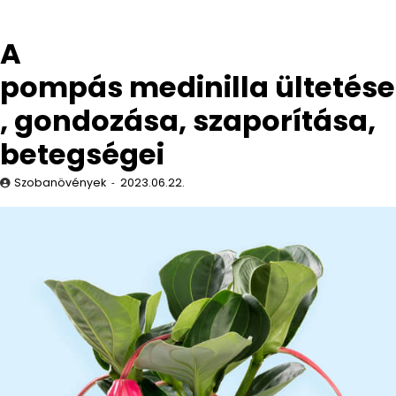
A
pompás medinilla ültetése
, gondozása, szaporítása,
betegségei
Szobanövények
2023.06.22.