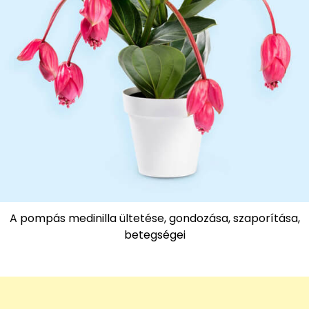
A pompás medinilla ültetése, gondozása, szaporítása,
betegségei