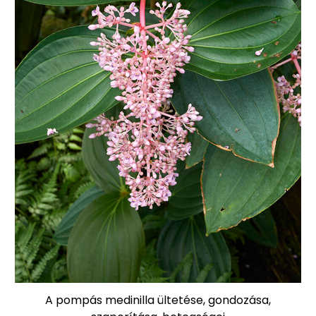
A pompás medinilla ültetése, gondozása,