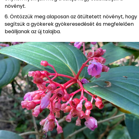
növényt.
Öntözzük meg alaposan az átültetett növényt, hogy
segítsük a gyökerek gyökeresedését és megfelelően
beálljanak az új talajba.