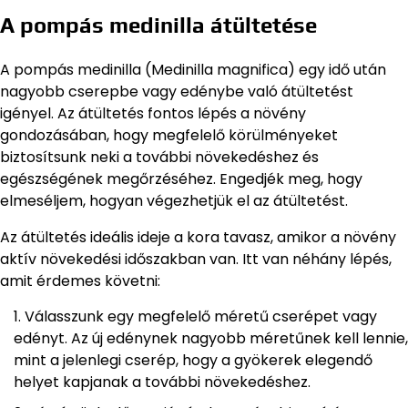
A pompás medinilla átültetése
A pompás medinilla (Medinilla magnifica) egy idő után
nagyobb cserepbe vagy edénybe való átültetést
igényel. Az átültetés fontos lépés a növény
gondozásában, hogy megfelelő körülményeket
biztosítsunk neki a további növekedéshez és
egészségének megőrzéséhez. Engedjék meg, hogy
elmeséljem, hogyan végezhetjük el az átültetést.
Az átültetés ideális ideje a kora tavasz, amikor a növény
aktív növekedési időszakban van. Itt van néhány lépés,
amit érdemes követni:
Válasszunk egy megfelelő méretű cserépet vagy
edényt. Az új edénynek nagyobb méretűnek kell lennie,
mint a jelenlegi cserép, hogy a gyökerek elegendő
helyet kapjanak a további növekedéshez.