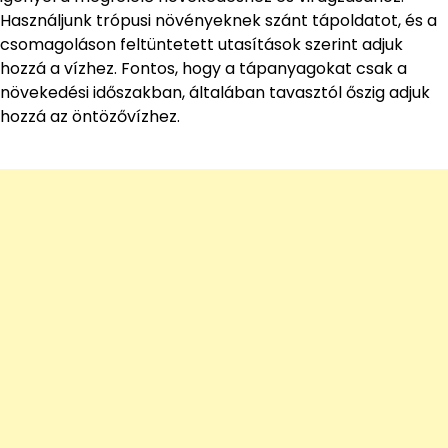
Használjunk trópusi növényeknek szánt tápoldatot, és a
csomagoláson feltüntetett utasítások szerint adjuk
hozzá a vízhez. Fontos, hogy a tápanyagokat csak a
növekedési időszakban, általában tavasztól őszig adjuk
hozzá az öntözővízhez.