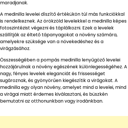
maradjanak.
A medinilla levelei díszítő értékükön túl más funkciókkal
is rendelkeznek. Az örökzöld levelekkel a medinilla képes
fotoszintézist végezni és táplálkozni. Ezek a levelek
szállítják az éltető tápanyagokat a növény számára,
amelyekre szüksége van a növekedéshez és a
virágzásához.
Összességében a pompás medinilla lenyűgöző levelei
hozzájárulnak a növény egészének különlegességéhez. A
nagy, fényes levelek eleganciát és frissességet
sugároznak, és gyönyörűen kiegészítik a virágokat. A
medinilla egy olyan növény, amelyet mind a levelei, mind
a virágai miatt érdemes kiválasztani, és büszkén
bemutatni az otthonunkban vagy irodánkban.