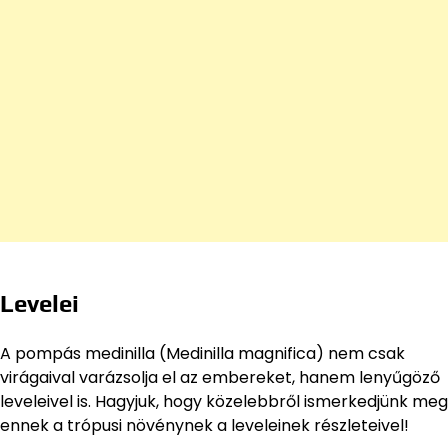
Levelei
A pompás medinilla (Medinilla magnifica) nem csak
virágaival varázsolja el az embereket, hanem lenyűgöző
leveleivel is. Hagyjuk, hogy közelebbről ismerkedjünk meg
ennek a trópusi növénynek a leveleinek részleteivel!