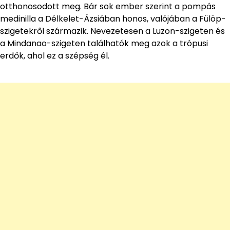
otthonosodott meg. Bár sok ember szerint a pompás
medinilla a Délkelet-Ázsiában honos, valójában a Fülöp-
szigetekről származik. Nevezetesen a Luzon-szigeten és
a Mindanao-szigeten találhatók meg azok a trópusi
erdők, ahol ez a szépség él.