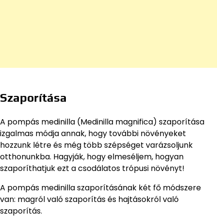
Szaporítása
A pompás medinilla (Medinilla magnifica) szaporítása
izgalmas módja annak, hogy további növényeket
hozzunk létre és még több szépséget varázsoljunk
otthonunkba. Hagyják, hogy elmeséljem, hogyan
szaporíthatjuk ezt a csodálatos trópusi növényt!
A pompás medinilla szaporításának két fő módszere
van: magról való szaporítás és hajtásokról való
szaporítás.