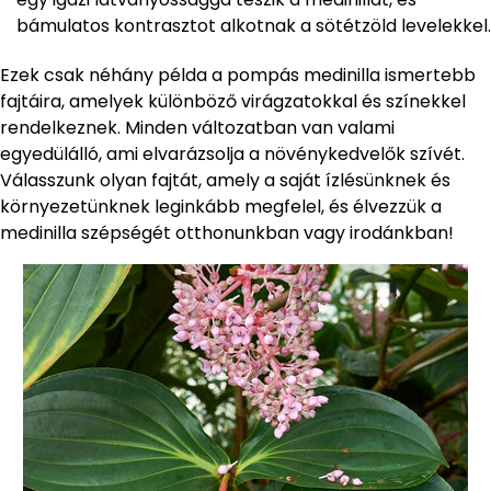
bámulatos kontrasztot alkotnak a sötétzöld levelekkel.
Ezek csak néhány példa a pompás medinilla ismertebb
fajtáira, amelyek különböző virágzatokkal és színekkel
rendelkeznek. Minden változatban van valami
egyedülálló, ami elvarázsolja a növénykedvelők szívét.
Válasszunk olyan fajtát, amely a saját ízlésünknek és
környezetünknek leginkább megfelel, és élvezzük a
medinilla szépségét otthonunkban vagy irodánkban!