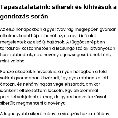
Tapasztalataink: sikerek és kihívások a
gondozás során
Az első hónapokban a gyertyavirág meglepően gyorsan
alkalmazkodott új otthonához, és rövid idő alatt
megjelentek az első új hajtások. A függőcserépben
tartásnak köszönhetően a lecsüngő szálak látványosan
hosszabbodtak, és a növény egészségesebbnek tűnt,
mint valaha.
Persze akadtak kihívások is: a nyári hőségben a föld
sokkal gyorsabban kiszáradt, így gyakrabban kellett
öntözni, és néhány hajtás vége elszáradt, amikor
időnként elfelejtettem locsolni. Egy alkalommal
pajzstetvek jelentek meg, de gyors beavatkozással
sikerült megmenteni a növényt.
A legnagyobb sikerélményt a virágzás hozta: néhány