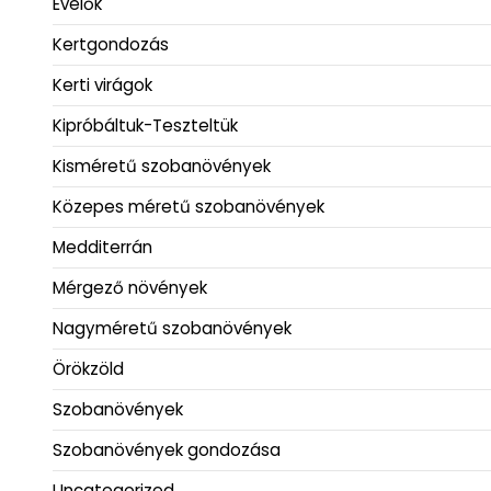
Évelők
Kertgondozás
Kerti virágok
Kipróbáltuk-Teszteltük
Kisméretű szobanövények
Közepes méretű szobanövények
Medditerrán
Mérgező növények
Nagyméretű szobanövények
Örökzöld
Szobanövények
Szobanövények gondozása
Uncategorized