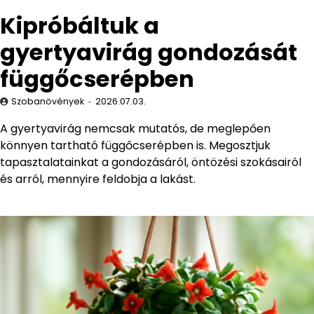
Kipróbáltuk a
gyertyavirág gondozását
függőcserépben
Szobanövények
2026.07.03.
A gyertyavirág nemcsak mutatós, de meglepően
könnyen tartható függőcserépben is. Megosztjuk
tapasztalatainkat a gondozásáról, öntözési szokásairól
és arról, mennyire feldobja a lakást.