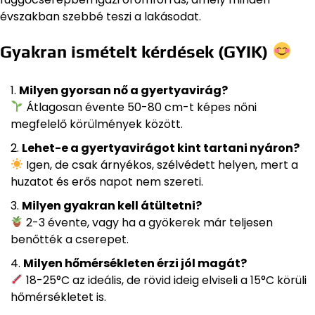
évszakban szebbé teszi a lakásodat.
Gyakran ismételt kérdések (GYIK)
Milyen gyorsan nő a gyertyavirág?
Átlagosan évente 50-80 cm-t képes nőni
megfelelő körülmények között.
Lehet-e a gyertyavirágot kint tartani nyáron?
Igen, de csak árnyékos, szélvédett helyen, mert a
huzatot és erős napot nem szereti.
Milyen gyakran kell átültetni?
2-3 évente, vagy ha a gyökerek már teljesen
benőtték a cserepet.
Milyen hőmérsékleten érzi jól magát?
18-25°C az ideális, de rövid ideig elviseli a 15°C körüli
hőmérsékletet is.