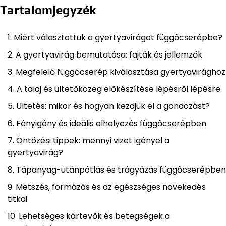
Tartalomjegyzék
Miért választottuk a gyertyavirágot függőcserépbe?
A gyertyavirág bemutatása: fajták és jellemzők
Megfelelő függőcserép kiválasztása gyertyavirághoz
A talaj és ültetőközeg előkészítése lépésről lépésre
Ültetés: mikor és hogyan kezdjük el a gondozást?
Fényigény és ideális elhelyezés függőcserépben
Öntözési tippek: mennyi vizet igényel a
gyertyavirág?
Tápanyag-utánpótlás és trágyázás függőcserépben
Metszés, formázás és az egészséges növekedés
titkai
Lehetséges kártevők és betegségek a