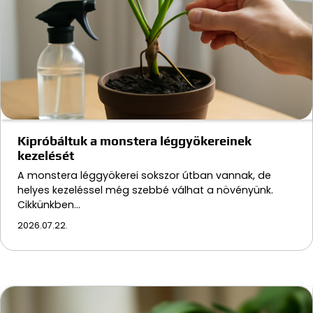
Kipróbáltuk a monstera léggyökereinek
kezelését
A monstera léggyökerei sokszor útban vannak, de
helyes kezeléssel még szebbé válhat a növényünk.
Cikkünkben…
2026.07.22.