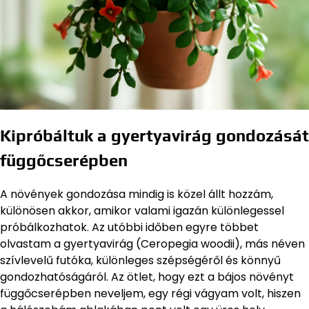
Kipróbáltuk a gyertyavirág gondozását
függőcserépben
A növények gondozása mindig is közel állt hozzám,
különösen akkor, amikor valami igazán különlegessel
próbálkozhatok. Az utóbbi időben egyre többet
olvastam a gyertyavirág (Ceropegia woodii), más néven
szívlevelű futóka, különleges szépségéről és könnyű
gondozhatóságáról. Az ötlet, hogy ezt a bájos növényt
függőcserépben neveljem, egy régi vágyam volt, hiszen