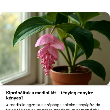
Kipróbáltuk a medinillát – tényleg ennyire
kényes?
A medinilla egzotikus szépsége sokakat lenyűgöz, de