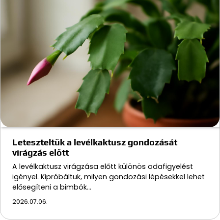
Leteszteltük a levélkaktusz gondozását
virágzás előtt
A levélkaktusz virágzása előtt különös odafigyelést
igényel. Kipróbáltuk, milyen gondozási lépésekkel lehet
elősegíteni a bimbók…
2026.07.06.