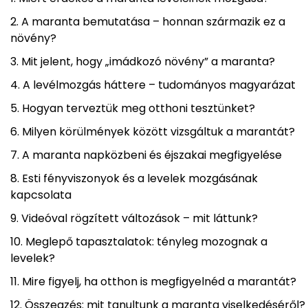
A maranta bemutatása – honnan származik ez a
növény?
Mit jelent, hogy „imádkozó növény” a maranta?
A levélmozgás háttere – tudományos magyarázat
Hogyan terveztük meg otthoni tesztünket?
Milyen körülmények között vizsgáltuk a marantát?
A maranta napközbeni és éjszakai megfigyelése
Esti fényviszonyok és a levelek mozgásának
kapcsolata
Videóval rögzített változások – mit láttunk?
Meglepő tapasztalatok: tényleg mozognak a
levelek?
Mire figyelj, ha otthon is megfigyelnéd a marantát?
Összegzés: mit tanultunk a maranta viselkedéséről?