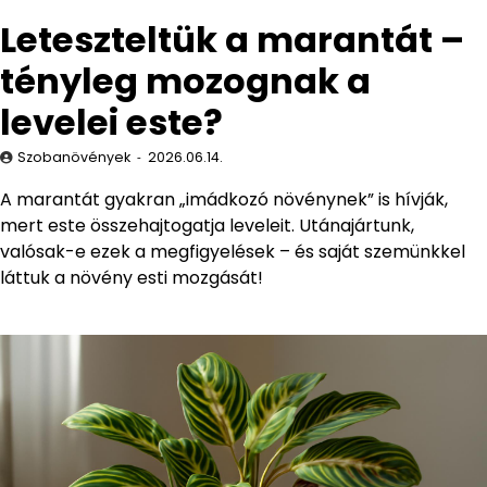
Leteszteltük a marantát –
tényleg mozognak a
levelei este?
Szobanövények
2026.06.14.
A marantát gyakran „imádkozó növénynek” is hívják,
mert este összehajtogatja leveleit. Utánajártunk,
valósak-e ezek a megfigyelések – és saját szemünkkel
láttuk a növény esti mozgását!