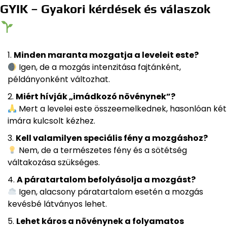
GYIK – Gyakori kérdések és válaszok
Minden maranta mozgatja a leveleit este?
Igen, de a mozgás intenzitása fajtánként,
példányonként változhat.
Miért hívják „imádkozó növénynek”?
Mert a levelei este összeemelkednek, hasonlóan két
imára kulcsolt kézhez.
Kell valamilyen speciális fény a mozgáshoz?
Nem, de a természetes fény és a sötétség
váltakozása szükséges.
A páratartalom befolyásolja a mozgást?
Igen, alacsony páratartalom esetén a mozgás
kevésbé látványos lehet.
Lehet káros a növénynek a folyamatos