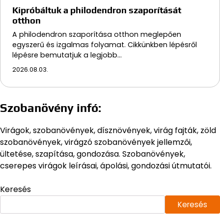
Kipróbáltuk a philodendron szaporítását
otthon
A philodendron szaporítása otthon meglepően
egyszerű és izgalmas folyamat. Cikkünkben lépésről
lépésre bemutatjuk a legjobb…
2026.08.03.
Szobanövény infó:
Virágok, szobanövények, dísznövények, virág fajták, zöld
szobanövények, virágzó szobanövények jellemzői,
ültetése, szapítása, gondozása. Szobanövények,
cserepes virágok leírásai, ápolási, gondozási útmutatói.
Keresés
Keresés