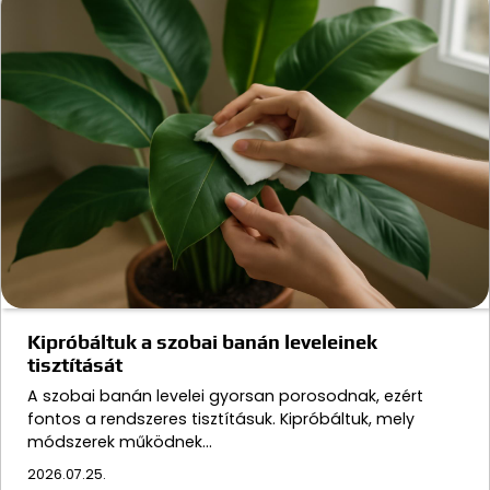
Kipróbáltuk a szobai banán leveleinek
tisztítását
A szobai banán levelei gyorsan porosodnak, ezért
fontos a rendszeres tisztításuk. Kipróbáltuk, mely
módszerek működnek…
2026.07.25.