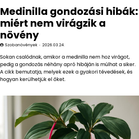
Medinilla gondozási hibák:
miért nem virágzik a
növény
Szobanövények
2026.03.24.
Sokan csalódnak, amikor a medinilla nem hoz virágot,
pedig a gondozás néhány apró hibáján is múlhat a siker.
A cikk bemutatja, melyek ezek a gyakori tévedések, és
hogyan kerülhetjük el őket.