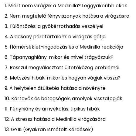
Miért nem virágzik a Medinilla? Leggyakoribb okok
Nem megfelelő fényviszonyok hatása a virágzásra
Túlöntözés: a gyökérrothadás veszélyei
Alacsony páratartalom: a virágzás gátja
Hőmérséklet-ingadozás és a Medinilla reakciója
Tápanyaghiány: mikor és mivel trágyázzuk?
Rosszul megválasztott ültetőközeg problémái
Metszési hibák: mikor és hogyan vágjuk vissza?
A helytelen átültetés hatása a növényre
Kártevők és betegségek, amelyek visszafogják
Fényhiány és árnyékolás: tipikus hibák
A stressz hatása a Medinilla virágzására
GYIK (Gyakran Ismételt Kérdések)