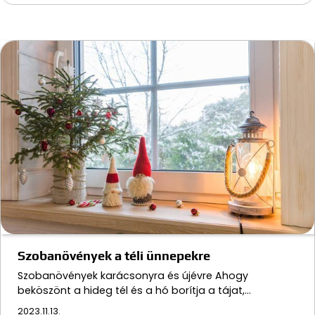
Szobanövények a téli ünnepekre
Szobanövények karácsonyra és újévre Ahogy
beköszönt a hideg tél és a hó borítja a tájat,…
2023.11.13.