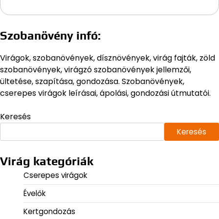
Szobanövény infó:
Virágok, szobanövények, dísznövények, virág fajták, zöld
szobanövények, virágzó szobanövények jellemzői,
ültetése, szapítása, gondozása. Szobanövények,
cserepes virágok leírásai, ápolási, gondozási útmutatói.
Keresés
Keresés
Virág kategóriák
Cserepes virágok
Évelők
Kertgondozás