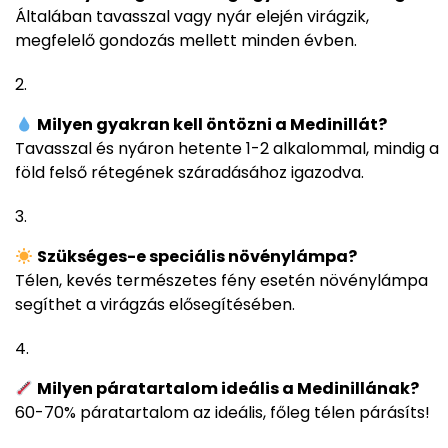
Általában tavasszal vagy nyár elején virágzik,
megfelelő gondozás mellett minden évben.
Milyen gyakran kell öntözni a Medinillát?
Tavasszal és nyáron hetente 1-2 alkalommal, mindig a
föld felső rétegének száradásához igazodva.
Szükséges-e speciális növénylámpa?
Télen, kevés természetes fény esetén növénylámpa
segíthet a virágzás elősegítésében.
Milyen páratartalom ideális a Medinillának?
60-70% páratartalom az ideális, főleg télen párásíts!