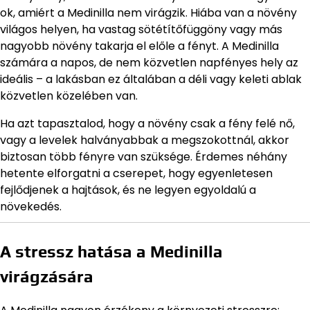
ok, amiért a Medinilla nem virágzik. Hiába van a növény
világos helyen, ha vastag sötétítőfüggöny vagy más
nagyobb növény takarja el előle a fényt. A Medinilla
számára a napos, de nem közvetlen napfényes hely az
ideális – a lakásban ez általában a déli vagy keleti ablak
közvetlen közelében van.
Ha azt tapasztalod, hogy a növény csak a fény felé nő,
vagy a levelek halványabbak a megszokottnál, akkor
biztosan több fényre van szüksége. Érdemes néhány
hetente elforgatni a cserepet, hogy egyenletesen
fejlődjenek a hajtások, és ne legyen egyoldalú a
növekedés.
A stressz hatása a Medinilla
virágzására