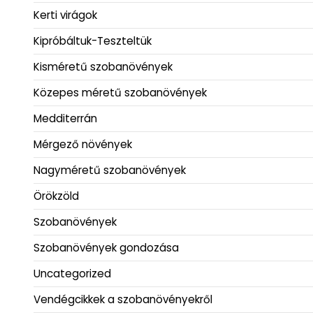
Kerti virágok
Kipróbáltuk-Teszteltük
Kisméretű szobanövények
Közepes méretű szobanövények
Medditerrán
Mérgező növények
Nagyméretű szobanövények
Örökzöld
Szobanövények
Szobanövények gondozása
Uncategorized
Vendégcikkek a szobanövényekről