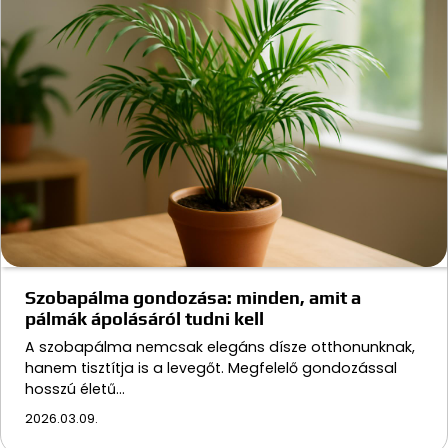
Szobapálma gondozása: minden, amit a
pálmák ápolásáról tudni kell
A szobapálma nemcsak elegáns dísze otthonunknak,
hanem tisztítja is a levegőt. Megfelelő gondozással
hosszú életű…
2026.03.09.