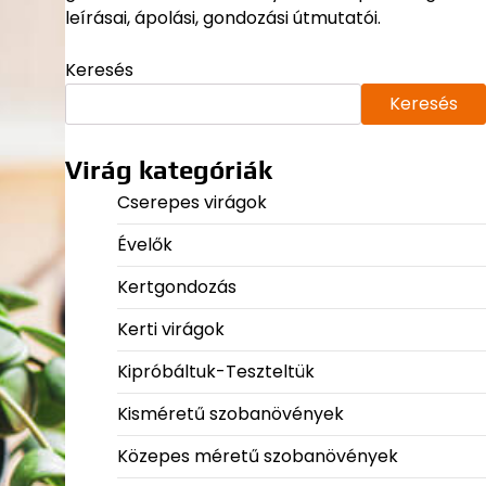
leírásai, ápolási, gondozási útmutatói.
Keresés
Keresés
Virág kategóriák
Cserepes virágok
Évelők
Kertgondozás
Kerti virágok
Kipróbáltuk-Teszteltük
Kisméretű szobanövények
Közepes méretű szobanövények