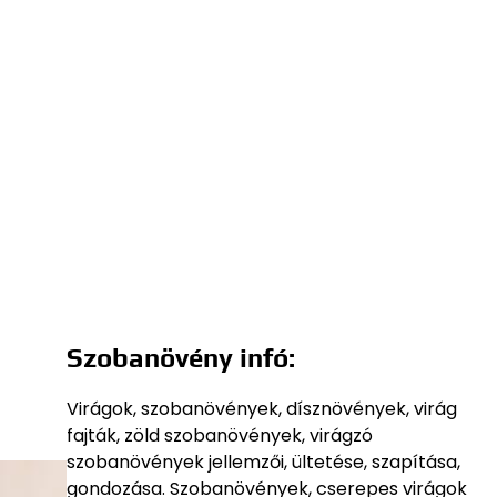
Szobanövény infó:
Virágok, szobanövények, dísznövények, virág
fajták, zöld szobanövények, virágzó
szobanövények jellemzői, ültetése, szapítása,
gondozása. Szobanövények, cserepes virágok