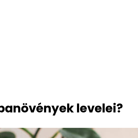
obanövények levelei?