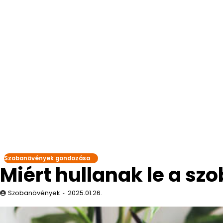
Szobanövények gondozása
Miért hullanak le a sz
Szobanövények
2025.01.26.