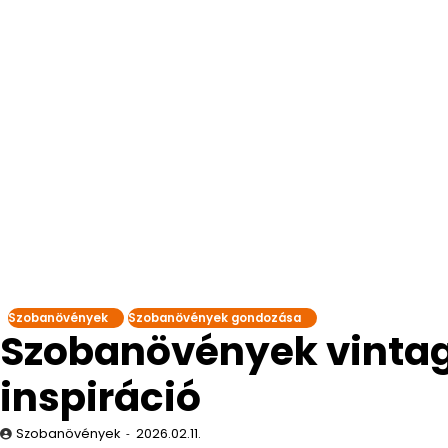
Szobanövények
Szobanövények gondozása
Szobanövények vintage
inspiráció
Szobanövények
2026.02.11.