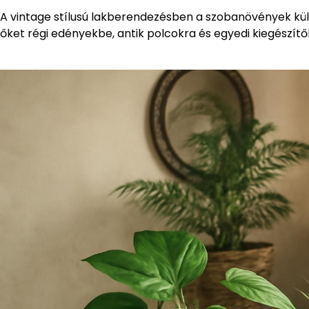
A vintage stílusú lakberendezésben a szobanövények kül
őket régi edényekbe, antik polcokra és egyedi kiegészít