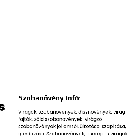
Szobanövény infó:
s
Virágok, szobanövények, dísznövények, virág
fajták, zöld szobanövények, virágzó
szobanövények jellemzői, ültetése, szapítása,
gondozása. Szobanövények, cserepes virágok