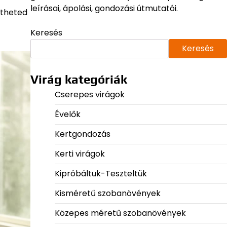
leírásai, ápolási, gondozási útmutatói.
ztheted
Keresés
Keresés
Virág kategóriák
Cserepes virágok
Évelők
Kertgondozás
Kerti virágok
Kipróbáltuk-Teszteltük
Kisméretű szobanövények
Közepes méretű szobanövények