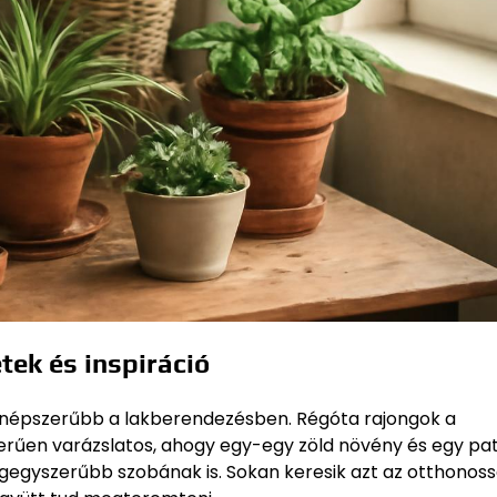
tek és inspiráció
e népszerűbb a lakberendezésben. Régóta rajongok a
zerűen varázslatos, ahogy egy-egy zöld növény és egy pa
egegyszerűbb szobának is. Sokan keresik azt az otthonoss