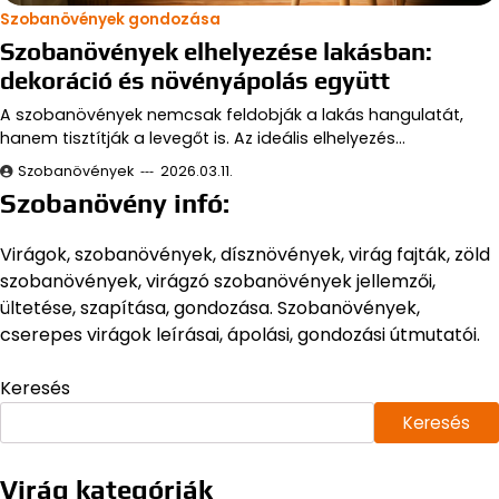
Szobanövények gondozása
Szobanövények elhelyezése lakásban:
dekoráció és növényápolás együtt
A szobanövények nemcsak feldobják a lakás hangulatát,
hanem tisztítják a levegőt is. Az ideális elhelyezés…
Szobanövények
2026.03.11.
Szobanövény infó:
Virágok, szobanövények, dísznövények, virág fajták, zöld
szobanövények, virágzó szobanövények jellemzői,
ültetése, szapítása, gondozása. Szobanövények,
cserepes virágok leírásai, ápolási, gondozási útmutatói.
Keresés
Keresés
Virág kategóriák