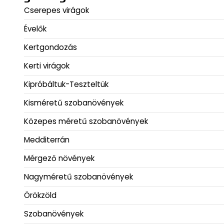
Cserepes virágok
Évelők
Kertgondozás
Kerti virágok
Kipróbáltuk-Teszteltük
Kisméretű szobanövények
Közepes méretű szobanövények
Medditerrán
Mérgező növények
Nagyméretű szobanövények
Örökzöld
Szobanövények