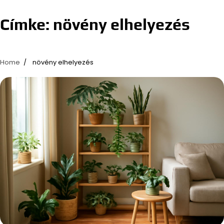
Címke:
növény elhelyezés
Home
növény elhelyezés