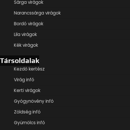
Sárga virágok
Narancssárga virágok
Bordó virágok
Lila virágok
Kék virágok
Társoldalak
Kezdő kertész
Virág infó
Kerti virágok
Gyógynövény infó
Zöldség infó
Gyümölcs infó