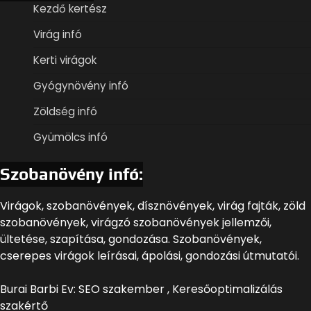
Kezdő kertész
Virág infó
Kerti virágok
Gyógynövény infó
Zöldség infó
Gyümölcs infó
Szobanövény infó:
Virágok, szobanövények, dísznövények, virág fajták, zöld
szobanövények, virágzó szobanövények jellemzői,
ültetése, szapítása, gondozása. Szobanövények,
cserepes virágok leírásai, ápolási, gondozási útmutatói.
Burai Barbi Ev: SEO szakember , Keresőoptimalizálás
szakértő