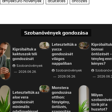
árnyéktűrő növények
átültetés
öntözés
Szobanövények gondozása
Leteszteltük a
Kipróbáltuk
Kipróbáltuk a
yucca
bonsai
kaktuszok téli
gondozását
öntözését –
gondozását
világos
tényleg enn
nappaliban
kényes?
Szobanövények
Szobanövények
Szobanöv
2026.06.26.
2026.06.26.
2026.06.
Monstera
Leteszteltük az
gondozása
Milyen
aloe vera
otthon:
szobanövé
gondozását
fényigény,
tűrik jól a
minimális
öntözés,
huzatot?
odafigyeléssel
szaporítás