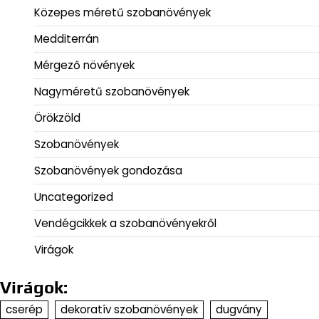
Közepes méretű szobanövények
Medditerrán
Mérgező növények
Nagyméretű szobanövények
Örökzöld
Szobanövények
Szobanövények gondozása
Uncategorized
Vendégcikkek a szobanövényekről
Virágok
Virágok:
cserép
dekoratív szobanövények
dugvány