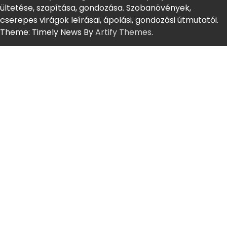
ültetése, szapítása, gondozása. Szobanövények,
cserepes virágok leírásai, ápolási, gondozási útmutatói.
Theme: Timely News By
Artify Themes
.