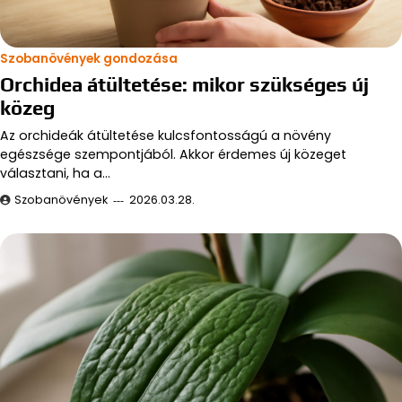
Szobanövények gondozása
Orchidea átültetése: mikor szükséges új
közeg
Az orchideák átültetése kulcsfontosságú a növény
egészsége szempontjából. Akkor érdemes új közeget
választani, ha a…
Szobanövények
2026.03.28.