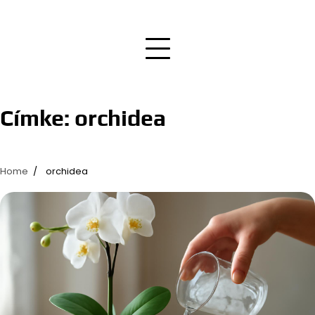
Címke:
orchidea
Home
orchidea