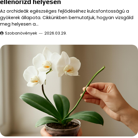
ellenőrizd helyesen
Az orchideák egészséges fejlődéséhez kulcsfontosságú a
gyökerek állapota. Cikkünkben bemutatjuk, hogyan vizsgáld
meg helyesen a…
Szobanövények
2026.03.29.