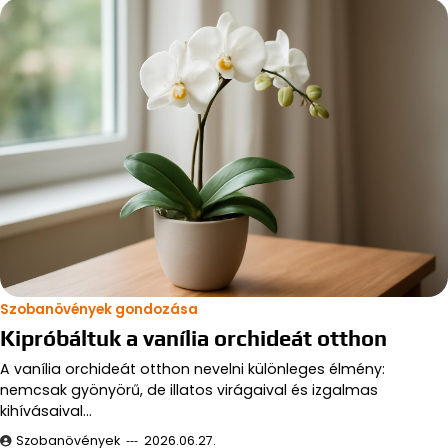
Szobanövények gondozása
Kipróbáltuk a vanília orchideát otthon
A vanília orchideát otthon nevelni különleges élmény:
nemcsak gyönyörű, de illatos virágaival és izgalmas
kihívásaival…
Szobanövények
2026.06.27.