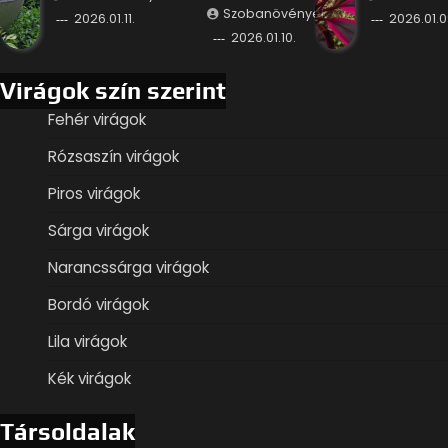
Szobanövények
2026.01.11.
2026.01.0
2026.01.10.
Virágok szín szerint
Fehér virágok
Rózsaszín virágok
Piros virágok
Sárga virágok
Narancssárga virágok
Bordó virágok
Lila virágok
Kék virágok
Társoldalak