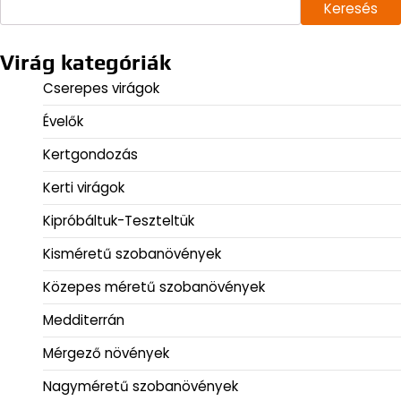
Keresés
Virág kategóriák
Cserepes virágok
Évelők
Kertgondozás
Kerti virágok
Kipróbáltuk-Teszteltük
Kisméretű szobanövények
Közepes méretű szobanövények
Medditerrán
Mérgező növények
Nagyméretű szobanövények