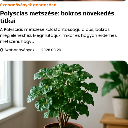
Szobanövények gondozása
Polyscias metszése: bokros növekedés
titkai
A Polyscias metszése kulcsfontosságú a dús, bokros
megjelenéshez. Megmutatjuk, mikor és hogyan érdemes
metszeni, hogy…
Szobanövények
2026.03.29.