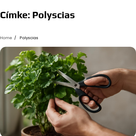
Címke:
Polyscias
Home
Polyscias