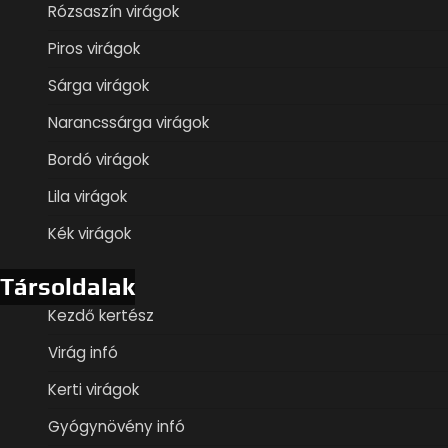
Rózsaszín virágok
Piros virágok
Sárga virágok
Narancssárga virágok
Bordó virágok
Lila virágok
Kék virágok
Társoldalak
Kezdő kertész
Virág infó
Kerti virágok
Gyógynövény infó