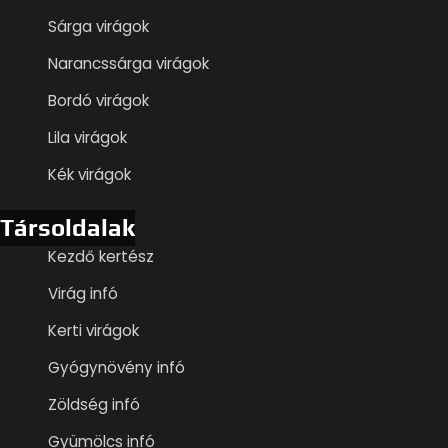
Sárga virágok
Narancssárga virágok
Bordó virágok
Lila virágok
Kék virágok
Társoldalak
Kezdő kertész
Virág infó
Kerti virágok
Gyógynövény infó
Zöldség infó
Gyümölcs infó