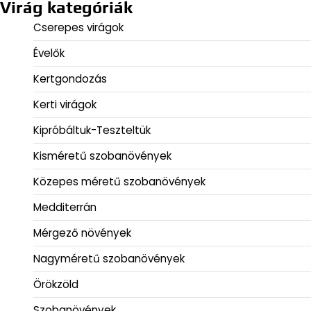
Virág kategóriák
Cserepes virágok
Évelők
Kertgondozás
Kerti virágok
Kipróbáltuk-Teszteltük
Kisméretű szobanövények
Közepes méretű szobanövények
Medditerrán
Mérgező növények
Nagyméretű szobanövények
Örökzöld
Szobanövények