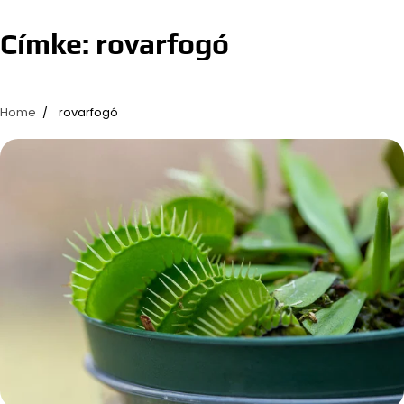
Címke:
rovarfogó
Home
rovarfogó