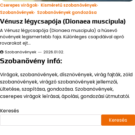
Cserepes virágok
Kisméretű szobanövények
Szobanövények
Szobanövények gondozása
Vénusz légycsapója (Dionaea muscipula)
A Vénusz légycsapója (Dionaea muscipula) a húsevő
növények legismertebb faja. Különleges csapdáival apró
rovarokat ejt…
Szobanövények
2026.01.02.
Szobanövény infó:
Virágok, szobanövények, dísznövények, virág fajták, zöld
szobanövények, virágzó szobanövények jellemzői,
ültetése, szapítása, gondozása. Szobanövények,
cserepes virágok leírásai, ápolási, gondozási útmutatói.
Keresés
Keresés