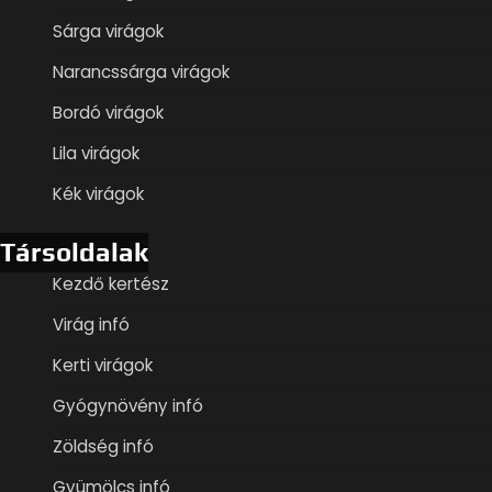
Sárga virágok
Narancssárga virágok
Bordó virágok
Lila virágok
Kék virágok
Társoldalak
Kezdő kertész
Virág infó
Kerti virágok
Gyógynövény infó
Zöldség infó
Gyümölcs infó