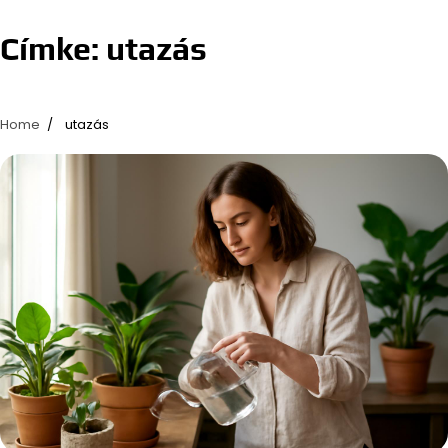
Címke:
utazás
Home
utazás