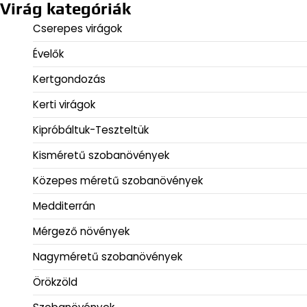
Virág kategóriák
Cserepes virágok
Évelők
Kertgondozás
Kerti virágok
Kipróbáltuk-Teszteltük
Kisméretű szobanövények
Közepes méretű szobanövények
Medditerrán
Mérgező növények
Nagyméretű szobanövények
Örökzöld