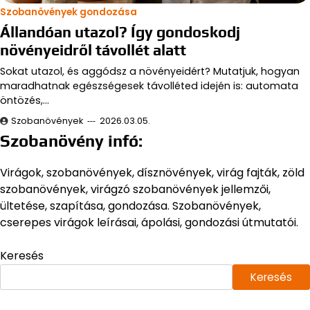
Szobanövények gondozása
Állandóan utazol? Így gondoskodj
növényeidről távollét alatt
Sokat utazol, és aggódsz a növényeidért? Mutatjuk, hogyan
maradhatnak egészségesek távolléted idején is: automata
öntözés,…
Szobanövények
2026.03.05.
Szobanövény infó:
Virágok, szobanövények, dísznövények, virág fajták, zöld
szobanövények, virágzó szobanövények jellemzői,
ültetése, szapítása, gondozása. Szobanövények,
cserepes virágok leírásai, ápolási, gondozási útmutatói.
Keresés
Keresés