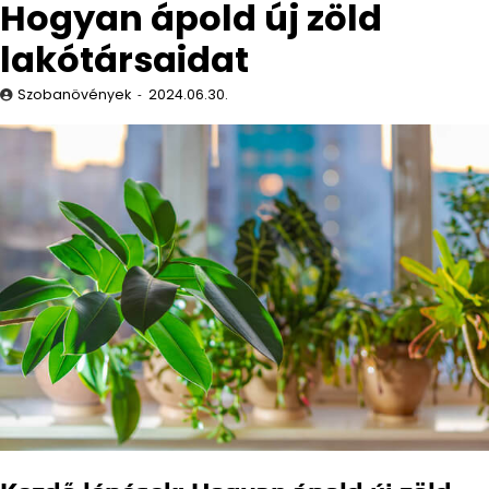
Hogyan ápold új zöld
lakótársaidat
Szobanövények
2024.06.30.