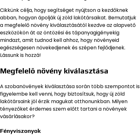
Cikkünk célja, hogy segítséget nyújtson a kezdőknek
abban, hogyan ápolják új zöld lakótársaikat. Bemutatjuk
a megfelelő növény kiválasztásától kezdve az alapvető
eszközökön át az öntözési és tápanyagigényekig
mindazt, amit tudnod kell ahhoz, hogy növényeid
egészségesen növekedjenek és szépen fejlődjenek.
Lássunk is hozzá!
Megfelelő növény kiválasztása
A szobanövények kiválasztása során több szempontot is
figyelembe kell venni, hogy biztosítsuk, hogy új zöld
lakótársaink jól érzik magukat otthonunkban. Milyen
tényezőket érdemes szem előtt tartani a növények
vásárlásakor?
Fényviszonyok