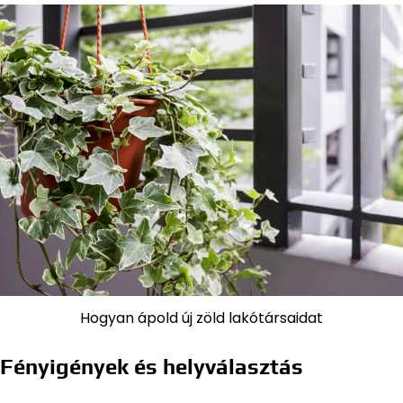
Hogyan ápold új zöld lakótársaidat
Fényigények és helyválasztás