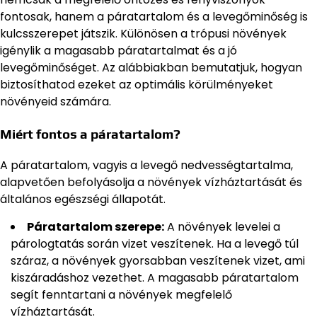
fontosak, hanem a páratartalom és a levegőminőség is
kulcsszerepet játszik. Különösen a trópusi növények
igénylik a magasabb páratartalmat és a jó
levegőminőséget. Az alábbiakban bemutatjuk, hogyan
biztosíthatod ezeket az optimális körülményeket
növényeid számára.
Miért fontos a páratartalom?
A páratartalom, vagyis a levegő nedvességtartalma,
alapvetően befolyásolja a növények vízháztartását és
általános egészségi állapotát.
Páratartalom szerepe:
A növények levelei a
párologtatás során vizet veszítenek. Ha a levegő túl
száraz, a növények gyorsabban veszítenek vizet, ami
kiszáradáshoz vezethet. A magasabb páratartalom
segít fenntartani a növények megfelelő
vízháztartását.