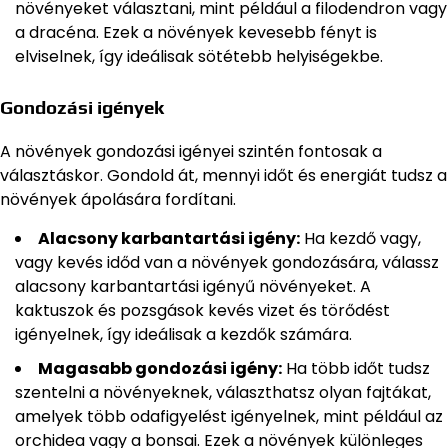
növényeket választani, mint például a filodendron vagy
a dracéna. Ezek a növények kevesebb fényt is
elviselnek, így ideálisak sötétebb helyiségekbe.
Gondozási igények
A növények gondozási igényei szintén fontosak a
választáskor. Gondold át, mennyi időt és energiát tudsz a
növények ápolására fordítani.
Alacsony karbantartási igény:
Ha kezdő vagy,
vagy kevés időd van a növények gondozására, válassz
alacsony karbantartási igényű növényeket. A
kaktuszok és pozsgások kevés vizet és törődést
igényelnek, így ideálisak a kezdők számára.
Magasabb gondozási igény:
Ha több időt tudsz
szentelni a növényeknek, választhatsz olyan fajtákat,
amelyek több odafigyelést igényelnek, mint például az
orchidea vagy a bonsai. Ezek a növények különleges