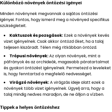
Különböző növények öntözési igényei
Minden növénynek megvannak a sajátos öntözési
igényei. Fontos, hogy ismerd meg a növényed specifikus
szükségleteit.
Kaktuszok és pozsgások:
Ezek a növények kevés
vizet igényelnek. Csak akkor öntözd őket, ha a talaj
teljesen kiszáradt. Télen még ritkábban öntözd.
Trópusi növények:
Az olyan növények, mint a
páfrányok és az orchideák, magasabb páratartalmat
és gyakori öntözést igényelnek. Permetezd a leveleket
is, hogy fenntartsd a megfelelő nedvességet.
Virágzó növények:
A virágzás ideje alatt ezek a
növények több vizet igényelnek. Ügyelj arra, hogy a
talaj mindig nedves maradjon, de ne álljon a vízben.
Tippek a helyes öntözéshez