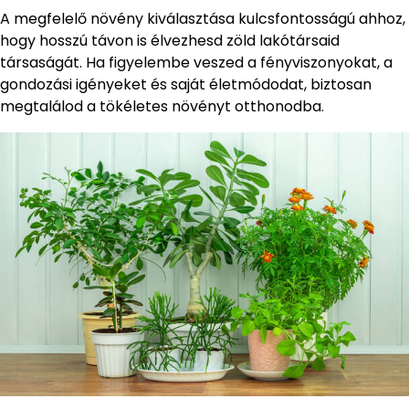
A megfelelő növény kiválasztása kulcsfontosságú ahhoz,
hogy hosszú távon is élvezhesd zöld lakótársaid
társaságát. Ha figyelembe veszed a fényviszonyokat, a
gondozási igényeket és saját életmódodat, biztosan
megtalálod a tökéletes növényt otthonodba.