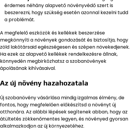
érdemes néhány alapvető növényvédő szert is
beszerezni, hogy szükség esetén azonnal kezelni tudd
a problémát.
A megfelelő eszközök és kellékek beszerzése
megkönnyíti a növények gondozását és biztosítja, hogy
zöld lakótársaid egészségesen és szépen növekedjenek.
Ha ezek az alapvető kellékek rendelkezésre állnak,
könnyedén megbirkózhatsz a szobanövények
ápolásának kihívásaival.
Az új növény hazahozatala
Új szobanövény vásárlása mindig izgalmas élmény, de
fontos, hogy megfelelően előkészítsd a növényt új
otthonára. Az alábbi lépések segítenek abban, hogy az
átültetés zökkenőmentes legyen, és növényed gyorsan
alkalmazkodjon az új környezetéhez.