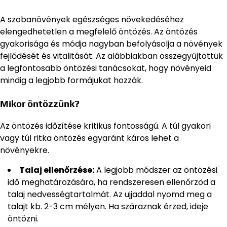
A szobanövények egészséges növekedéséhez
elengedhetetlen a megfelelő öntözés. Az öntözés
gyakorisága és módja nagyban befolyásolja a növények
fejlődését és vitalitását. Az alábbiakban összegyűjtöttük
a legfontosabb öntözési tanácsokat, hogy növényeid
mindig a legjobb formájukat hozzák.
Mikor öntözzünk?
Az öntözés időzítése kritikus fontosságú. A túl gyakori
vagy túl ritka öntözés egyaránt káros lehet a
növényekre.
Talaj ellenőrzése:
A legjobb módszer az öntözési
idő meghatározására, ha rendszeresen ellenőrzöd a
talaj nedvességtartalmát. Az ujjaddal nyomd meg a
talajt kb. 2-3 cm mélyen. Ha száraznak érzed, ideje
öntözni.