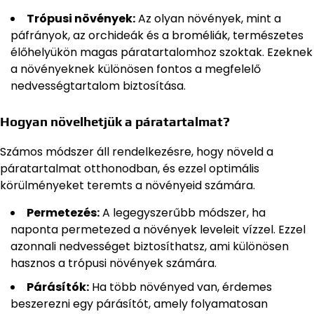
Trópusi növények:
Az olyan növények, mint a
páfrányok, az orchideák és a broméliák, természetes
élőhelyükön magas páratartalomhoz szoktak. Ezeknek
a növényeknek különösen fontos a megfelelő
nedvességtartalom biztosítása.
Hogyan növelhetjük a páratartalmat?
Számos módszer áll rendelkezésre, hogy növeld a
páratartalmat otthonodban, és ezzel optimális
körülményeket teremts a növényeid számára.
Permetezés:
A legegyszerűbb módszer, ha
naponta permetezed a növények leveleit vízzel. Ezzel
azonnali nedvességet biztosíthatsz, ami különösen
hasznos a trópusi növények számára.
Párásítók:
Ha több növényed van, érdemes
beszerezni egy párásítót, amely folyamatosan