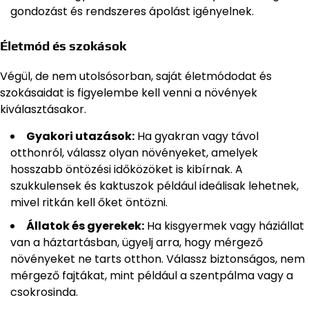
gondozást és rendszeres ápolást igényelnek.
Életmód és szokások
Végül, de nem utolsósorban, saját életmódodat és
szokásaidat is figyelembe kell venni a növények
kiválasztásakor.
Gyakori utazások:
Ha gyakran vagy távol
otthonról, válassz olyan növényeket, amelyek
hosszabb öntözési időközöket is kibírnak. A
szukkulensek és kaktuszok például ideálisak lehetnek,
mivel ritkán kell őket öntözni.
Állatok és gyerekek:
Ha kisgyermek vagy háziállat
van a háztartásban, ügyelj arra, hogy mérgező
növényeket ne tarts otthon. Válassz biztonságos, nem
mérgező fajtákat, mint például a szentpálma vagy a
csokrosinda.