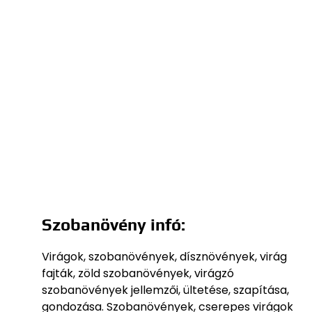
Szobanövény infó:
Virágok, szobanövények, dísznövények, virág
fajták, zöld szobanövények, virágzó
szobanövények jellemzői, ültetése, szapítása,
gondozása. Szobanövények, cserepes virágok