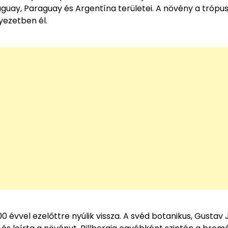
guay, Paraguay és Argentína területei. A növény a trópus
yezetben él.
0 évvel ezelőttre nyúlik vissza. A svéd botanikus, Gustav