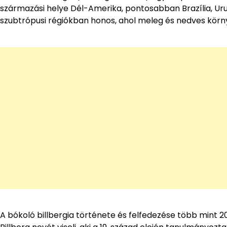
származási helye Dél-Amerika, pontosabban Brazília, Uru
szubtrópusi régiókban honos, ahol meleg és nedves körn
A bókoló billbergia története és felfedezése több mint 20