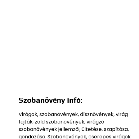
Szobanövény infó:
Virágok, szobanövények, dísznövények, virág
fajták, zöld szobanövények, virágzó
szobanövények jellemzői, ültetése, szapítása,
gondozása. Szobanövények, cserepes virágok