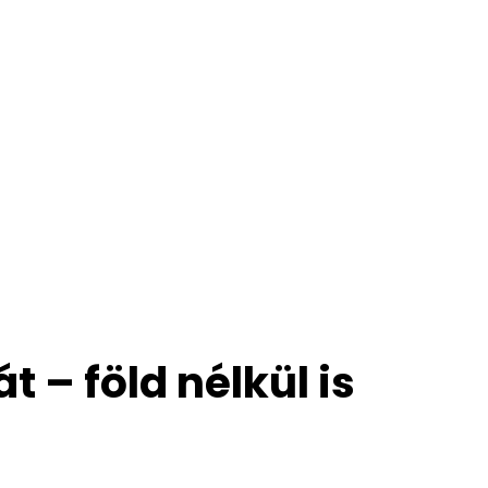
t – föld nélkül is