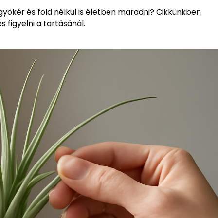
gyökér és föld nélkül is életben maradni? Cikkünkben
figyelni a tartásánál.