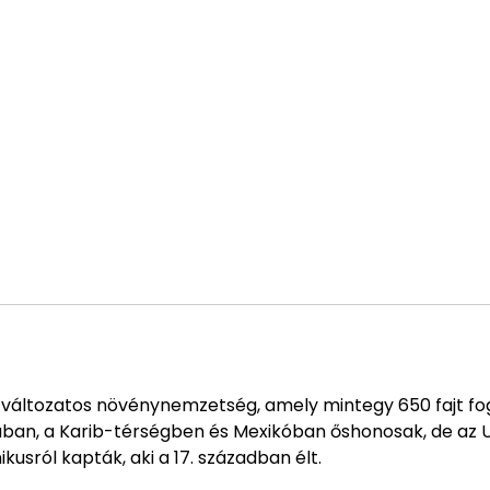
ül változatos növénynemzetség, amely mintegy 650 fajt fo
an, a Karib-térségben és Mexikóban őshonosak, de az U
ikusról kapták, aki a 17. században élt.