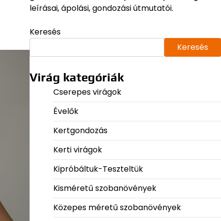
leírásai, ápolási, gondozási útmutatói.
Keresés
Keresés
Virág kategóriák
Cserepes virágok
Évelők
Kertgondozás
Kerti virágok
Kipróbáltuk-Teszteltük
Kisméretű szobanövények
Közepes méretű szobanövények