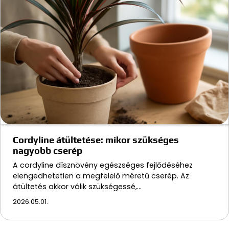
Cordyline átültetése: mikor szükséges
nagyobb cserép
A cordyline dísznövény egészséges fejlődéséhez
elengedhetetlen a megfelelő méretű cserép. Az
átültetés akkor válik szükségessé,…
2026.05.01.