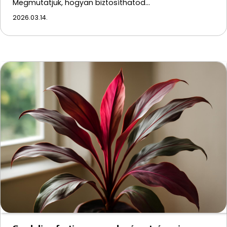
Megmutatjuk, hogyan biztosíthatod…
2026.03.14.