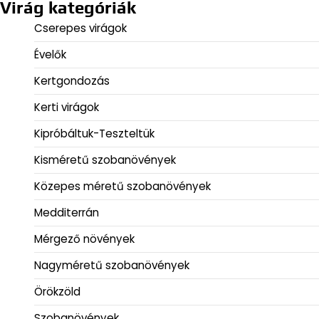
Virág kategóriák
Cserepes virágok
Évelők
Kertgondozás
Kerti virágok
Kipróbáltuk-Teszteltük
Kisméretű szobanövények
Közepes méretű szobanövények
Medditerrán
Mérgező növények
Nagyméretű szobanövények
Örökzöld
Szobanövények