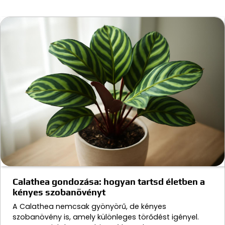
Calathea gondozása: hogyan tartsd életben a
kényes szobanövényt
A Calathea nemcsak gyönyörű, de kényes
szobanövény is, amely különleges törődést igényel.