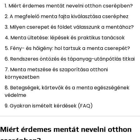
Miért érdemes mentát nevelni otthon cserépben?
A megfelelő menta fajta kiválasztása cseréphez
Milyen cserepet és földet válasszunk a mentához?
Menta ültetése: lépések és praktikus tanácsok
Fény- és hőigény: hol tartsuk a menta cserepét?
Rendszeres öntözés és tápanyag-utánpótlás titkai
Menta metszése és szaporítása otthoni
környezetben
Betegségek, kártevők és a menta egészségének
védelme
Gyakran ismételt kérdések (FAQ)
Miért érdemes mentát nevelni otthon