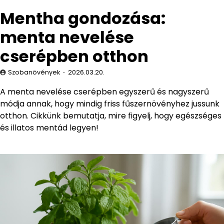
Mentha gondozása:
menta nevelése
cserépben otthon
Szobanövények
2026.03.20.
A menta nevelése cserépben egyszerű és nagyszerű
módja annak, hogy mindig friss fűszernövényhez jussunk
otthon. Cikkünk bemutatja, mire figyelj, hogy egészséges
és illatos mentád legyen!